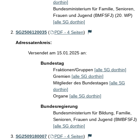
dorthin]
Bundesministerium für Familie, Senioren,
Frauen und Jugend (BMFSFJ) (20. WP)
[alle SG dorthin]
SG2506120035
(
PDF - 4 Seiten
)
Adressatenkreis:
Versendet am 15.01.2025 an:
Bundestag
Fraktionen/Gruppen
[alle SG dorthin]
Gremien
[alle SG dorthin]
Mitglieder des Bundestages
[alle SG
dorthin]
Organe
[alle SG dorthin]
Bundesregierung
Bundesministerium für Bildung, Familie,
Senioren, Frauen und Jugend (BMBFSFJ)
[alle SG dorthin]
SG2509180007
(
PDF - 4 Seiten
)