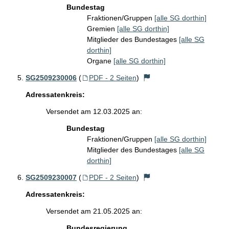
Bundestag
Fraktionen/Gruppen
[alle SG dorthin]
Gremien
[alle SG dorthin]
Mitglieder des Bundestages
[alle SG
dorthin]
Organe
[alle SG dorthin]
SG2509230006
(
PDF - 2 Seiten
)
Adressatenkreis:
Versendet am 12.03.2025 an:
Bundestag
Fraktionen/Gruppen
[alle SG dorthin]
Mitglieder des Bundestages
[alle SG
dorthin]
SG2509230007
(
PDF - 2 Seiten
)
Adressatenkreis:
Versendet am 21.05.2025 an:
Bundesregierung