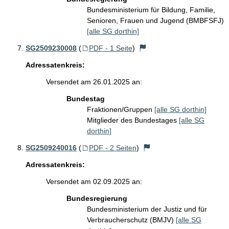
Bundesministerium für Bildung, Familie,
Senioren, Frauen und Jugend (BMBFSFJ)
[alle SG dorthin]
SG2509230008
(
PDF - 1 Seite
)
Adressatenkreis:
Versendet am 26.01.2025 an:
Bundestag
Fraktionen/Gruppen
[alle SG dorthin]
Mitglieder des Bundestages
[alle SG
dorthin]
SG2509240016
(
PDF - 2 Seiten
)
Adressatenkreis:
Versendet am 02.09.2025 an:
Bundesregierung
Bundesministerium der Justiz und für
Verbraucherschutz (BMJV)
[alle SG