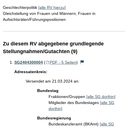
Geschlechterpolitik
[alle RV hierzu]
Gleichstellung von Frauen und Männern; Frauen in
Aufsichtsräten/Führungspositionen
Zu diesem RV abgegebene grundlegende
Stellungnahmen/Gutachten (9)
SG2404300004
(
PDF - 5 Seiten
)
Adressatenkreis:
Versendet am 21.03.2024 an:
Bundestag
Fraktionen/Gruppen
[alle SG dorthin]
Mitglieder des Bundestages
[alle SG
dorthin]
Bundesregierung
Bundeskanzleramt (BKAmt)
[alle SG