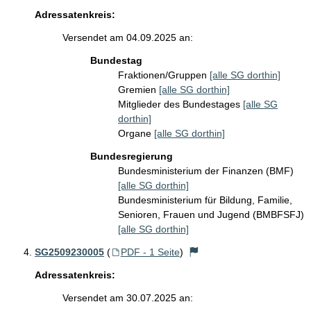
Adressatenkreis:
Versendet am 04.09.2025 an:
Bundestag
Fraktionen/Gruppen
[alle SG dorthin]
Gremien
[alle SG dorthin]
Mitglieder des Bundestages
[alle SG
dorthin]
Organe
[alle SG dorthin]
Bundesregierung
Bundesministerium der Finanzen (BMF)
[alle SG dorthin]
Bundesministerium für Bildung, Familie,
Senioren, Frauen und Jugend (BMBFSFJ)
[alle SG dorthin]
SG2509230005
(
PDF - 1 Seite
)
Adressatenkreis:
Versendet am 30.07.2025 an: