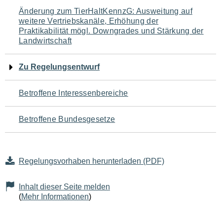
Navigation
Änderung zum TierHaltKennzG: Ausweitung auf
weitere Vertriebskanäle, Erhöhung der
für
Praktikabilität mögl. Downgrades und Stärkung der
Landwirtschaft
den
Seiteninhalt
Zu Regelungsentwurf
Betroffene Interessenbereiche
Betroffene Bundesgesetze
Regelungsvorhaben herunterladen (PDF)
Inhalt dieser Seite melden
(
Mehr Informationen
)