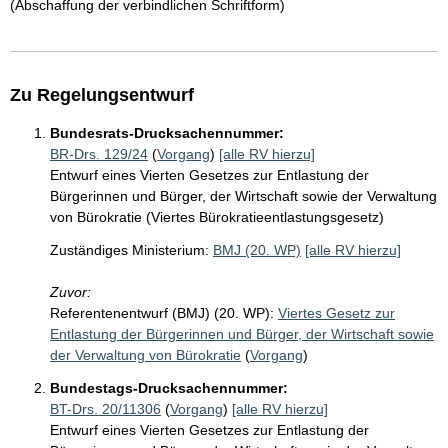
(Abschaffung der verbindlichen Schriftform)
Zu Regelungsentwurf
Bundesrats-Drucksachennummer:
BR-Drs. 129/24
(
Vorgang
)
[alle RV hierzu]
Entwurf eines Vierten Gesetzes zur Entlastung der
Bürgerinnen und Bürger, der Wirtschaft sowie der Verwaltung
von Bürokratie (Viertes Bürokratieentlastungsgesetz)
Zuständiges Ministerium:
BMJ (20. WP)
[alle RV hierzu]
Zuvor:
Referentenentwurf (BMJ) (20. WP):
Viertes Gesetz zur
Entlastung der Bürgerinnen und Bürger, der Wirtschaft sowie
der Verwaltung von Bürokratie
(
Vorgang
)
Bundestags-Drucksachennummer:
BT-Drs. 20/11306
(
Vorgang
)
[alle RV hierzu]
Entwurf eines Vierten Gesetzes zur Entlastung der