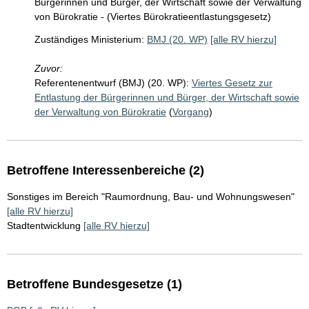
Bürgerinnen und Bürger, der Wirtschaft sowie der Verwaltung
von Bürokratie - (Viertes Bürokratieentlastungsgesetz)
Zuständiges Ministerium:
BMJ (20. WP)
[alle RV hierzu]
Zuvor:
Referentenentwurf (BMJ) (20. WP):
Viertes Gesetz zur
Entlastung der Bürgerinnen und Bürger, der Wirtschaft sowie
der Verwaltung von Bürokratie
(
Vorgang
)
Betroffene Interessenbereiche (2)
Sonstiges im Bereich "Raumordnung, Bau- und Wohnungswesen"
[alle RV hierzu]
Stadtentwicklung
[alle RV hierzu]
Betroffene Bundesgesetze (1)