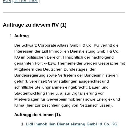
BGB
[alle RV hierzu]
Aufträge zu diesem RV (1)
Auftrag
Die Schwarz Corporate Affairs GmbH & Co. KG vertritt die
Interessen der Lidl Immobilien Dienstleistung GmbH & Co.
KG im politischen Bereich. Hinsichtlich der nachfolgend
genannten Politik- bzw. Themenfelder werden Gespräche mit
Mitgliedern des Deutschen Bundestages, der
Bundesregierung sowie Vertretern der Bundesministerien
geführt, vereinzelt Veranstaltungen ausgerichtet und
schriftliche Stellungnahmen eingebracht: Bauen und
Stadtentwicklung (hier u. a. zur Digitalisierung von
Mietverträgen für Gewerbeimmobilien) sowie Energie- und
Klima (hier zur Beschleunigung von Netzanschlüssen).
Auftraggeber/-innen (1):
Lidl Immobilien Dienstleistung GmbH & Co. KG