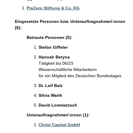
PreZero Stiftung & Co. KG
Eingesetzte Personen bzw. Unterauftragnehmer/-innen
(6):
Betraute Personen (5):
Stefan Giffeler
Hannah Betyna
Tätigkeit bis 06/23:
Wissenschaftliche Mitarbeiterin
für ein Mitglied des Deutschen Bundestages
Dr. Leif Balz
Silvia Warth
David Lommatzsch
Unterauftragnehmer/-innen (1):
Christ Capital GmbH