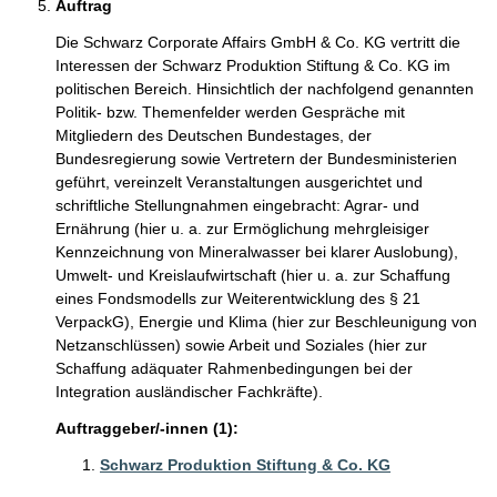
Auftrag
Die Schwarz Corporate Affairs GmbH & Co. KG vertritt die
Interessen der Schwarz Produktion Stiftung & Co. KG im
politischen Bereich. Hinsichtlich der nachfolgend genannten
Politik- bzw. Themenfelder werden Gespräche mit
Mitgliedern des Deutschen Bundestages, der
Bundesregierung sowie Vertretern der Bundesministerien
geführt, vereinzelt Veranstaltungen ausgerichtet und
schriftliche Stellungnahmen eingebracht: Agrar- und
Ernährung (hier u. a. zur Ermöglichung mehrgleisiger
Kennzeichnung von Mineralwasser bei klarer Auslobung),
Umwelt- und Kreislaufwirtschaft (hier u. a. zur Schaffung
eines Fondsmodells zur Weiterentwicklung des § 21
VerpackG), Energie und Klima (hier zur Beschleunigung von
Netzanschlüssen) sowie Arbeit und Soziales (hier zur
Schaffung adäquater Rahmenbedingungen bei der
Integration ausländischer Fachkräfte).
Auftraggeber/-innen (1):
Schwarz Produktion Stiftung & Co. KG