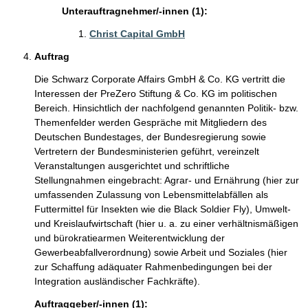
Unterauftragnehmer/-innen (1):
Christ Capital GmbH
Auftrag
Die Schwarz Corporate Affairs GmbH & Co. KG vertritt die
Interessen der PreZero Stiftung & Co. KG im politischen
Bereich. Hinsichtlich der nachfolgend genannten Politik- bzw.
Themenfelder werden Gespräche mit Mitgliedern des
Deutschen Bundestages, der Bundesregierung sowie
Vertretern der Bundesministerien geführt, vereinzelt
Veranstaltungen ausgerichtet und schriftliche
Stellungnahmen eingebracht: Agrar- und Ernährung (hier zur
umfassenden Zulassung von Lebensmittelabfällen als
Futtermittel für Insekten wie die Black Soldier Fly), Umwelt-
und Kreislaufwirtschaft (hier u. a. zu einer verhältnismäßigen
und bürokratiearmen Weiterentwicklung der
Gewerbeabfallverordnung) sowie Arbeit und Soziales (hier
zur Schaffung adäquater Rahmenbedingungen bei der
Integration ausländischer Fachkräfte).
Auftraggeber/-innen (1):