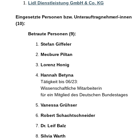
Lidl Dienstleistung GmbH & Co. KG
Eingesetzte Personen bzw. Unterauftragnehmer/-innen
(10):
Betraute Personen (9):
Stefan Giffeler
Mecbure Piltan
Lorenz Honig
Hannah Betyna
Tätigkeit bis 06/23:
Wissenschaftliche Mitarbeiterin
für ein Mitglied des Deutschen Bundestages
Vanessa Grühser
Robert Schachtschneider
Dr. Leif Balz
Silvia Warth