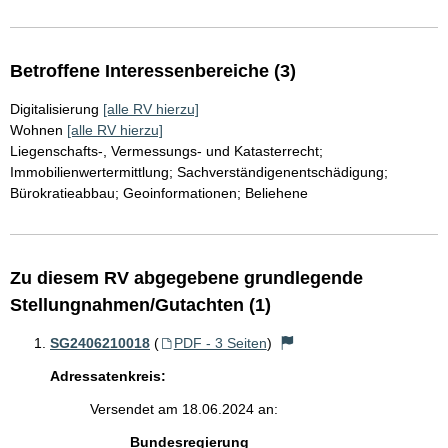
Betroffene Interessenbereiche (3)
Digitalisierung
[alle RV hierzu]
Wohnen
[alle RV hierzu]
Liegenschafts-, Vermessungs- und Katasterrecht;
Immobilienwertermittlung; Sachverständigenentschädigung;
Bürokratieabbau; Geoinformationen; Beliehene
Zu diesem RV abgegebene grundlegende
Stellungnahmen/Gutachten (1)
SG2406210018
(
PDF - 3 Seiten
)
Adressatenkreis:
Versendet am 18.06.2024 an:
Bundesregierung