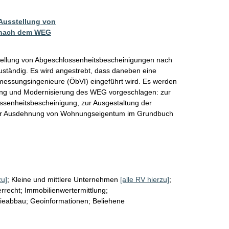
Ausstellung von
 nach dem WEG
stellung von Abgeschlossenheitsbescheinigungen nach 
ändig. Es wird angestrebt, dass daneben eine 
ermessungsingenieure (ÖbVI) eingeführt wird. Es werden 
ng und Modernisierung des WEG vorgeschlagen: zur 
ssenheitsbescheinigung, zur Ausgestaltung der 
der Ausdehnung von Wohnungseigentum im Grundbuch 
zu]
;
Kleine und mittlere Unternehmen
[alle RV hierzu]
;
rrecht; Immobilienwertermittlung;
ieabbau; Geoinformationen; Beliehene