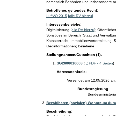
namentlich Behörden und insbesondere a
Betroffenes geltendes Recht:
LuftVO 2015
[alle RV hierzu]
Interessenbereiche:
Digitalisierung
[alle RV hierzu]
;
Öffentliche
Sonstiges im Bereich "Staat und Verwaltun
Katasterrecht; Immobilienwertermittlung;
Geoinformationen; Beliehene
Stellungnahmen/Gutachten (1):
SG2606010008
(
PDF - 4 Seiten
)
Adressatenkreis:
Versendet am 12.05.2026 an:
Bundesregierung
Bundesministeri
Bezahlbaren (sozialen) Wohnraum dur
Beschreibung: