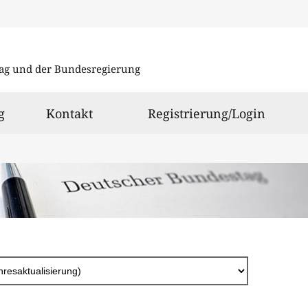
Direkt
zum
ag und der Bundesregierung
Inhalt
g
Kontakt
Registrierung/Login