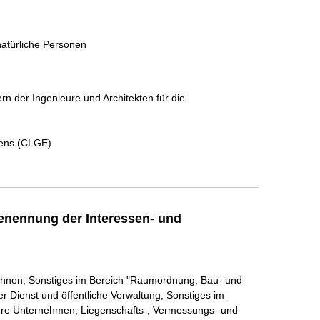
natürliche Personen
der Ingenieure und Architekten für die
éens (CLGE)
enennung der Interessen- und
Wohnen; Sonstiges im Bereich "Raumordnung, Bau- und
r Dienst und öffentliche Verwaltung; Sonstiges im
tlere Unternehmen; Liegenschafts-, Vermessungs- und