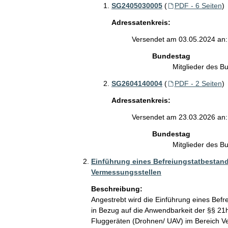
SG2405030005
(
PDF - 6 Seiten
)
Adressatenkreis:
Versendet am 03.05.2024 an:
Bundestag
Mitglieder des 
SG2604140004
(
PDF - 2 Seiten
)
Adressatenkreis:
Versendet am 23.03.2026 an:
Bundestag
Mitglieder des 
Einführung eines Befreiungstatbestand
Vermessungsstellen
Beschreibung:
Angestrebt wird die Einführung eines Befr
in Bezug auf die Anwendbarkeit der §§ 21
Fluggeräten (Drohnen/ UAV) im Bereich Ver