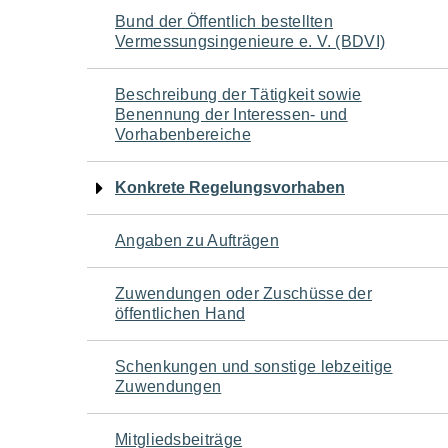
Navigation
Bund der Öffentlich bestellten
Vermessungsingenieure e. V. (BDVI)
für
Beschreibung der Tätigkeit sowie
den
Benennung der Interessen- und
Vorhabenbereiche
Seiteninhalt
Konkrete Regelungsvorhaben
Angaben zu Aufträgen
Zuwendungen oder Zuschüsse der
öffentlichen Hand
Schenkungen und sonstige lebzeitige
Zuwendungen
Mitgliedsbeiträge