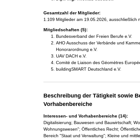
Gesamtzahl der Mitglieder:
1.109 Mitglieder am 19.05.2026, ausschließlich 
Mitgliedschaften (5):
Bundesverband der Freien Berufe e.V.
AHO Ausschuss der Verbände und Kammern 
Honorarordnung e.V.
UAV DACH e.V.
Comité de Liaison des Géomètres Europ
buildingSMART Deutschland e.V.
Beschreibung der Tätigkeit sowie B
Vorhabenbereiche
Interessen- und Vorhabenbereiche (14):
Digitalisierung; Bauwesen und Bauwirtschaft; 
Wohnungswesen"; Öffentliches Recht; Öffentliche
Bereich "Staat und Verwaltung"; Kleine und mit