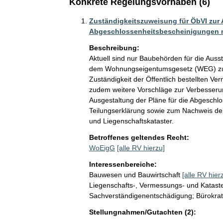
Konkrete Regelungsvorhaben (6)
Zuständigkeitszuweisung für ÖbVI zur 
Abgeschlossenheitsbescheinigungen
Beschreibung:
Aktuell sind nur Baubehörden für die Aus
dem Wohnungseigentumsgesetz (WEG) zust
Zuständigkeit der Öffentlich bestellten V
zudem weitere Vorschläge zur Verbesseru
Ausgestaltung der Pläne für die Abgeschlo
Teilungserklärung sowie zum Nachweis 
und Liegenschaftskataster.
Betroffenes geltendes Recht:
WoEigG
[alle RV hierzu]
Interessenbereiche:
Bauwesen und Bauwirtschaft
[alle RV hier
Liegenschafts-, Vermessungs- und Kataste
Sachverständigenentschädigung; Bürokrat
Stellungnahmen/Gutachten (2):