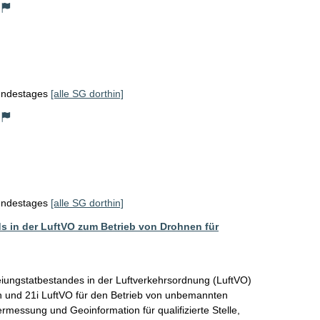
Bundestages
[alle SG dorthin]
Bundestages
[alle SG dorthin]
s in der LuftVO zum Betrieb von Drohnen für
eiungstatbestandes in der Luftverkehrsordnung (LuftVO) 
h und 21i LuftVO für den Betrieb von unbemannten 
messung und Geoinformation für qualifizierte Stelle, 