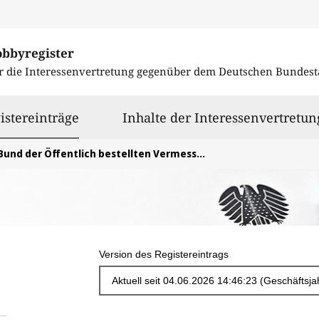
obbyregister
r die Interessenvertretung gegenüber dem
Deutschen Bundest
ausgewählt
istereinträge
Inhalte der Interessenvertretun
Bund der Öffentlich bestellten Vermessungsingenieure e. V. (BDVI)
Version des Registereintrags