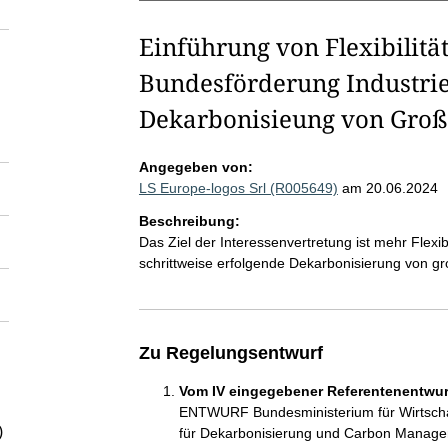
Einführung von Flexibilität
Bundesförderung Industrie
Dekarbonisieung von Groß
Angegeben von:
LS Europe-logos Srl (R005649)
am 20.06.2024
Beschreibung:
Das Ziel der Interessenvertretung ist mehr Flexi
schrittweise erfolgende Dekarbonisierung von gr
Zu Regelungsentwurf
Vom IV eingegebener Referentenentwurf
ENTWURF Bundesministerium für Wirtschaft
)
für Dekarbonisierung und Carbon Manage