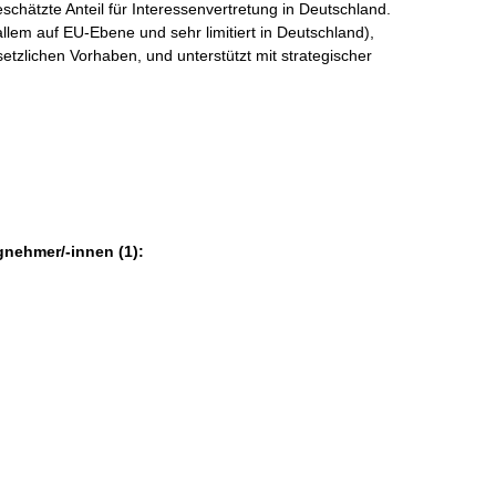
schätzte Anteil für Interessenvertretung in Deutschland.
llem auf EU-Ebene und sehr limitiert in Deutschland),
setzlichen Vorhaben, und unterstützt mit strategischer
gnehmer/-innen (1):