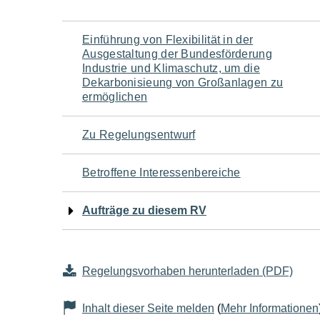
Navigation
Einführung von Flexibilität in der
Ausgestaltung der Bundesförderung
für
Industrie und Klimaschutz, um die
Dekarbonisieung von Großanlagen zu
ermöglichen
den
Seiteninhalt
Zu Regelungsentwurf
Betroffene Interessenbereiche
Aufträge zu diesem RV
Regelungsvorhaben herunterladen (PDF)
Inhalt dieser Seite melden
(
Mehr Informationen