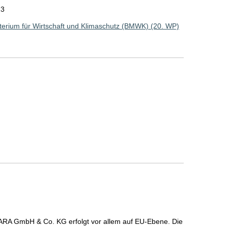
23
erium für Wirtschaft und Klimaschutz (BMWK) (20. WP)
ARA GmbH & Co. KG erfolgt vor allem auf EU-Ebene. Die