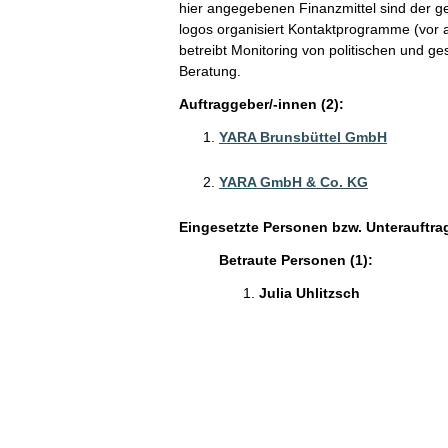
hier angegebenen Finanzmittel sind der ge
logos organisiert Kontaktprogramme (vor a
betreibt Monitoring von politischen und ge
Beratung.
Auftraggeber/-innen (2):
YARA Brunsbüttel GmbH
YARA GmbH & Co. KG
Eingesetzte Personen bzw. Unterauftra
Betraute Personen (1):
Julia Uhlitzsch