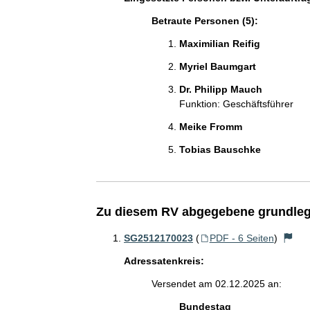
Betraute Personen (5):
Maximilian Reifig
Myriel Baumgart
Dr. Philipp Mauch
Funktion: Geschäftsführer
Meike Fromm
Tobias Bauschke
Zu diesem RV abgegebene grundleg
SG2512170023
(
PDF - 6 Seiten
)
Adressatenkreis:
Versendet am 02.12.2025 an:
Bundestag