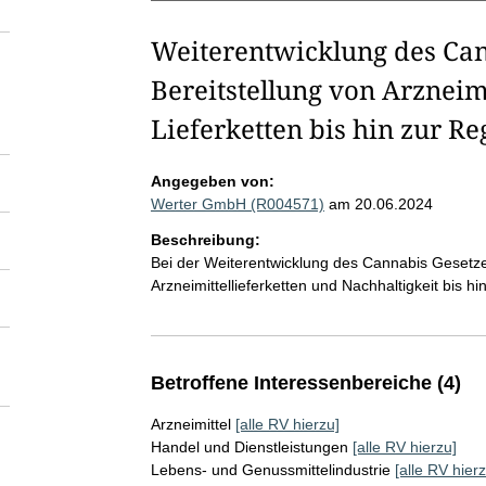
Weiterentwicklung des Can
Bereitstellung von Arzneim
Lieferketten bis hin zur R
Angegeben von:
Werter GmbH (R004571)
am 20.06.2024
Beschreibung:
Bei der Weiterentwicklung des Cannabis Gesetzes
Arzneimittellieferketten und Nachhaltigkeit bis h
Betroffene Interessenbereiche (4)
Arzneimittel
[alle RV hierzu]
Handel und Dienstleistungen
[alle RV hierzu]
Lebens- und Genussmittelindustrie
[alle RV hierz