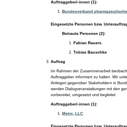
Auftraggeber/-innen (1):
Bundesverband pharmazeutische
Eingesetzte Personen bzw. Unterauftra
Betraute Personen (2):
Fabian Rauers
Tobias Bauschke
Auftrag
Im Rahmen der Zusammenarbeit beobachten
Auftraggeber informiert zu halten. Wir un
Anliegen gegenüber Stakeholdern in Bund
werden Dialogveranstaltungen mit den gen
vorbereitet, umgesetzt und begleitet.
Auftraggeber/-innen (1):
Metrc, LLC
Eingesetzte Personen bzw. Unterauftra