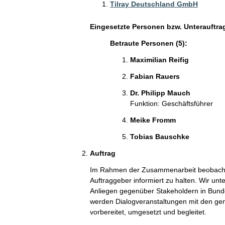
Tilray Deutschland GmbH
Eingesetzte Personen bzw. Unterauftra
Betraute Personen (5):
Maximilian Reifig
Fabian Rauers
Dr. Philipp Mauch
Funktion: Geschäftsführer
Meike Fromm
Tobias Bauschke
Auftrag
Im Rahmen der Zusammenarbeit beobachten
Auftraggeber informiert zu halten. Wir un
Anliegen gegenüber Stakeholdern in Bund
werden Dialogveranstaltungen mit den gen
vorbereitet, umgesetzt und begleitet.