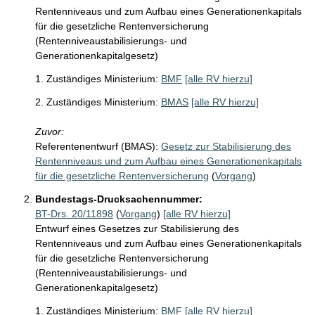
Rentenniveaus und zum Aufbau eines Generationenkapitals
für die gesetzliche Rentenversicherung
(Rentenniveaustabilisierungs- und
Generationenkapitalgesetz)
1. Zuständiges Ministerium:
BMF
[alle RV hierzu]
2. Zuständiges Ministerium:
BMAS
[alle RV hierzu]
Zuvor:
Referentenentwurf (BMAS):
Gesetz zur Stabilisierung des
Rentenniveaus und zum Aufbau eines Generationenkapitals
für die gesetzliche Rentenversicherung
(
Vorgang
)
Bundestags-Drucksachennummer:
BT-Drs. 20/11898
(
Vorgang
)
[alle RV hierzu]
Entwurf eines Gesetzes zur Stabilisierung des
Rentenniveaus und zum Aufbau eines Generationenkapitals
für die gesetzliche Rentenversicherung
(Rentenniveaustabilisierungs- und
Generationenkapitalgesetz)
1. Zuständiges Ministerium:
BMF
[alle RV hierzu]