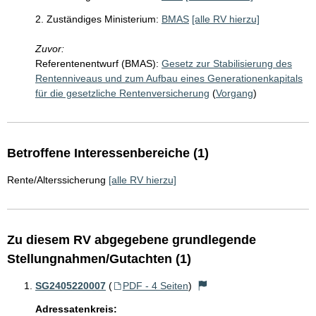
2. Zuständiges Ministerium:
BMAS
[alle RV hierzu]
Zuvor:
Referentenentwurf (BMAS):
Gesetz zur Stabilisierung des
Rentenniveaus und zum Aufbau eines Generationenkapitals
für die gesetzliche Rentenversicherung
(
Vorgang
)
Betroffene Interessenbereiche (1)
Rente/Alterssicherung
[alle RV hierzu]
Zu diesem RV abgegebene grundlegende
Stellungnahmen/Gutachten (1)
SG2405220007
(
PDF - 4 Seiten
)
Adressatenkreis: