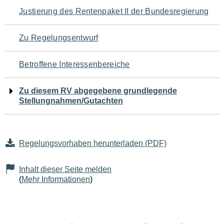
Navigation
Justierung des Rentenpaket II der Bundesregierung
für
Zu Regelungsentwurf
den
Betroffene Interessenbereiche
Seiteninhalt
Zu diesem RV abgegebene grundlegende
Stellungnahmen/Gutachten
Regelungsvorhaben herunterladen (PDF)
Inhalt dieser Seite melden
(
Mehr Informationen
)