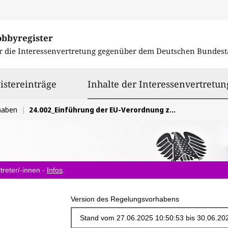
obbyregister
r die Interessenvertretung gegenüber dem
Deutschen Bundest
istereinträge
Inhalte der Interessenvertretun
haben
24.002_Einführung der EU-Verordnung zu standardessentiellen Patenten
treter/-innen -
Infos
.
Version des Regelungsvorhabens