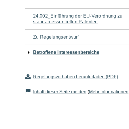
Navigation
24.002_Einführung der EU-Verordnung zu
standardessentiellen Patenten
für
Zu Regelungsentwurf
den
Betroffene Interessenbereiche
Seiteninhalt
Regelungsvorhaben herunterladen (PDF)
Inhalt dieser Seite melden
(
Mehr Informationen