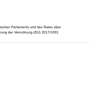
äischen Parlaments und des Rates über
erung der Verordnung (EU) 2017/1001