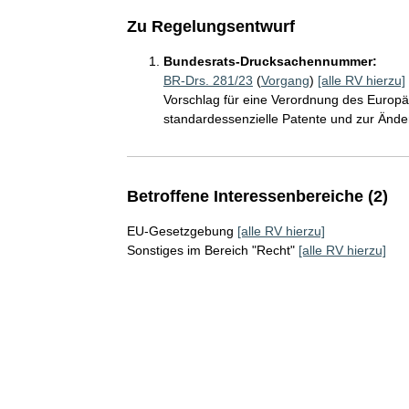
Zu Regelungsentwurf
Bundesrats-Drucksachennummer:
BR-Drs. 281/23
(
Vorgang
)
[alle RV hierzu]
Vorschlag für eine Verordnung des Europ
standardessenzielle Patente und zur Änd
Betroffene Interessenbereiche (2)
EU-Gesetzgebung
[alle RV hierzu]
Sonstiges im Bereich "Recht"
[alle RV hierzu]