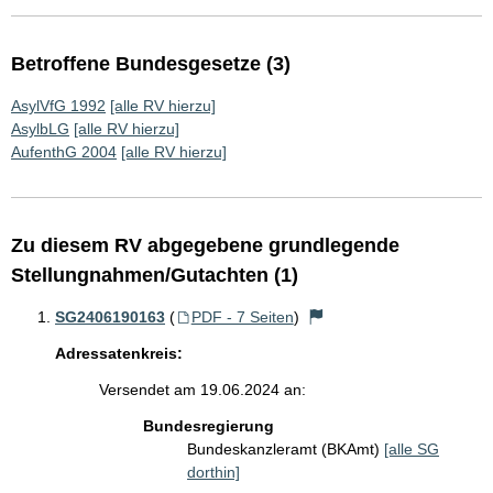
Betroffene Bundesgesetze (3)
AsylVfG 1992
[alle RV hierzu]
AsylbLG
[alle RV hierzu]
AufenthG 2004
[alle RV hierzu]
Zu diesem RV abgegebene grundlegende
Stellungnahmen/Gutachten (1)
SG2406190163
(
PDF - 7 Seiten
)
Adressatenkreis:
Versendet am 19.06.2024 an:
Bundesregierung
Bundeskanzleramt (BKAmt)
[alle SG
dorthin]