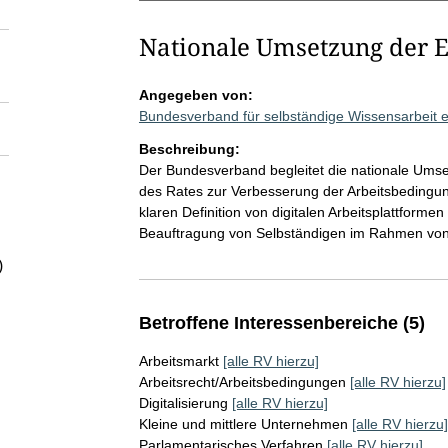
Nationale Umsetzung der E
Angegeben von:
Bundesverband für selbständige Wissensarbeit 
Beschreibung:
Der Bundesverband begleitet die nationale Umse
des Rates zur Verbesserung der Arbeitsbedingung
klaren Definition von digitalen Arbeitsplattforme
Beauftragung von Selbständigen im Rahmen von 
)
Betroffene Interessenbereiche (5)
Arbeitsmarkt
[alle RV hierzu]
Arbeitsrecht/Arbeitsbedingungen
[alle RV hierzu]
Digitalisierung
[alle RV hierzu]
Kleine und mittlere Unternehmen
[alle RV hierzu]
Parlamentarisches Verfahren
[alle RV hierzu]