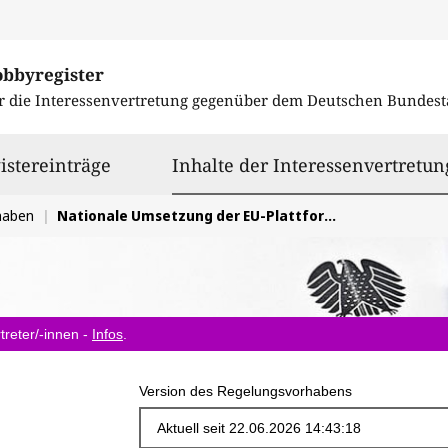
obbyregister
r die Interessenvertretung gegenüber dem
Deutschen Bundest
istereinträge
Inhalte der Interessenvertretun
haben
Nationale Umsetzung der EU-Plattformrichtlinie
treter/-innen -
Infos
.
Version des Regelungsvorhabens