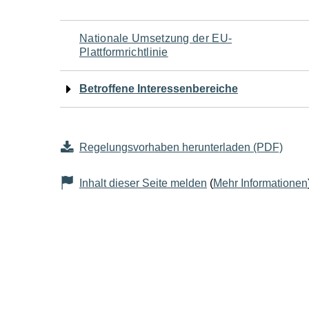
Navigation
Nationale Umsetzung der EU-
Plattformrichtlinie
für
Betroffene Interessenbereiche
den
Seiteninhalt
Regelungsvorhaben herunterladen (PDF)
Inhalt dieser Seite melden
(
Mehr Informationen