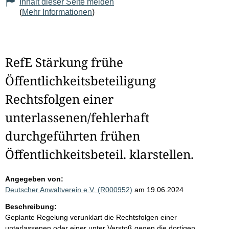
Inhalt dieser Seite melden
(
Mehr Informationen
)
RefE Stärkung frühe
Öffentlichkeitsbeteiligung
Rechtsfolgen einer
unterlassenen/fehlerhaft
durchgeführten frühen
Öffentlichkeitsbeteil. klarstellen.
Angegeben von:
Deutscher Anwaltverein e.V. (R000952)
am 19.06.2024
Beschreibung:
Geplante Regelung verunklart die Rechtsfolgen einer
unterlassenen oder einer unter Verstoß gegen die dortigen