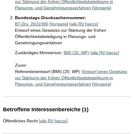
zur Stärkung der frühen Öffentlichkeitsbeteiligung in
Planungs- und Genehmigungsverfahren
(
Vorgang
)
Bundestags-Drucksachennummer:
BT-Drs. 20/11980
(
Vorgang
)
[alle RV hierzu]
Entwurf eines Gesetzes zur Stärkung der frühen
Öffentlichkeitsbeteiligung in Planungs- und
Genehmigungsverfahren
Zuständiges Ministerium:
BMI (20. WP)
[alle RV hierzu]
Zuvor:
Referentenentwurf (BMI) (20. WP):
Entwurf eines Gesetzes
zur Stärkung der frühen Öffentlichkeitsbeteiligung in
Planungs- und Genehmigungsverfahren
(
Vorgang
)
Betroffene Interessenbereiche (1)
Öffentliches Recht
[alle RV hierzu]