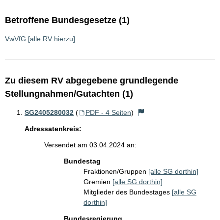
Betroffene Bundesgesetze (1)
VwVfG
[alle RV hierzu]
Zu diesem RV abgegebene grundlegende
Stellungnahmen/Gutachten (1)
SG2405280032
(
PDF - 4 Seiten
)
Adressatenkreis:
Versendet am 03.04.2024 an:
Bundestag
Fraktionen/Gruppen
[alle SG dorthin]
Gremien
[alle SG dorthin]
Mitglieder des Bundestages
[alle SG
dorthin]
Bundesregierung