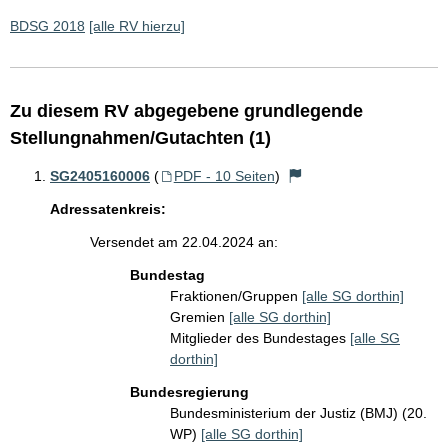
BDSG 2018
[alle RV hierzu]
Zu diesem RV abgegebene grundlegende
Stellungnahmen/Gutachten (1)
SG2405160006
(
PDF - 10 Seiten
)
Adressatenkreis:
Versendet am 22.04.2024 an:
Bundestag
Fraktionen/Gruppen
[alle SG dorthin]
Gremien
[alle SG dorthin]
Mitglieder des Bundestages
[alle SG
dorthin]
Bundesregierung
Bundesministerium der Justiz (BMJ) (20.
WP)
[alle SG dorthin]