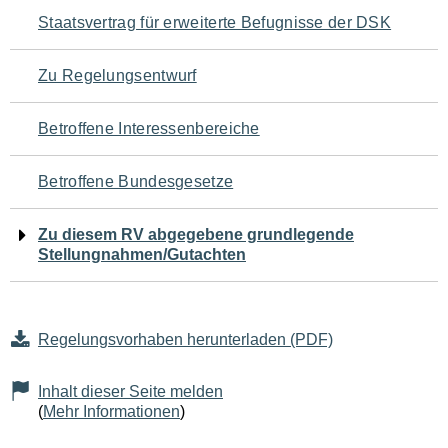
Navigation
Staatsvertrag für erweiterte Befugnisse der DSK
für
Zu Regelungsentwurf
den
Betroffene Interessenbereiche
Seiteninhalt
Betroffene Bundesgesetze
Zu diesem RV abgegebene grundlegende
Stellungnahmen/Gutachten
Regelungsvorhaben herunterladen (PDF)
Inhalt dieser Seite melden
(
Mehr Informationen
)