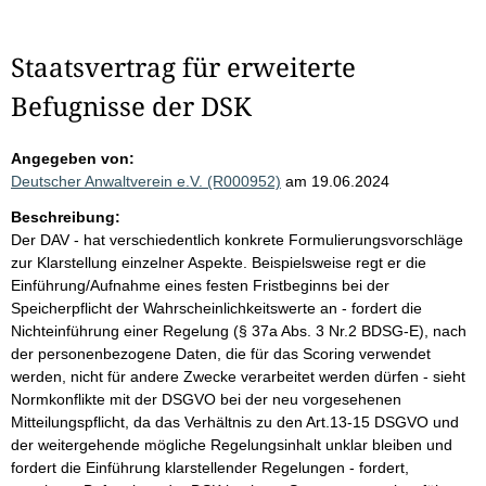
Staatsvertrag für erweiterte
Befugnisse der DSK
Angegeben von:
Deutscher Anwaltverein e.V. (R000952)
am 19.06.2024
Beschreibung:
Der DAV - hat verschiedentlich konkrete Formulierungsvorschläge
zur Klarstellung einzelner Aspekte. Beispielsweise regt er die
Einführung/Aufnahme eines festen Fristbeginns bei der
Speicherpflicht der Wahrscheinlichkeitswerte an - fordert die
Nichteinführung einer Regelung (§ 37a Abs. 3 Nr.2 BDSG-E), nach
der personenbezogene Daten, die für das Scoring verwendet
werden, nicht für andere Zwecke verarbeitet werden dürfen - sieht
Normkonflikte mit der DSGVO bei der neu vorgesehenen
Mitteilungspflicht, da das Verhältnis zu den Art.13-15 DSGVO und
der weitergehende mögliche Regelungsinhalt unklar bleiben und
fordert die Einführung klarstellender Regelungen - fordert,