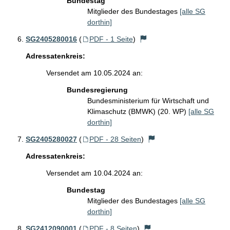
Bundestag
Mitglieder des Bundestages
[alle SG
dorthin]
SG2405280016
(
PDF - 1 Seite
)
Adressatenkreis:
Versendet am 10.05.2024 an:
Bundesregierung
Bundesministerium für Wirtschaft und
Klimaschutz (BMWK) (20. WP)
[alle SG
dorthin]
SG2405280027
(
PDF - 28 Seiten
)
Adressatenkreis:
Versendet am 10.04.2024 an:
Bundestag
Mitglieder des Bundestages
[alle SG
dorthin]
SG2412090001
(
PDF - 8 Seiten
)