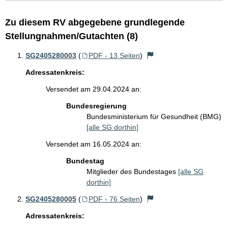
Zu diesem RV abgegebene grundlegende
Stellungnahmen/Gutachten (8)
SG2405280003
(
PDF - 13 Seiten
)
Adressatenkreis:
Versendet am 29.04.2024 an:
Bundesregierung
Bundesministerium für Gesundheit (BMG)
[alle SG dorthin]
Versendet am 16.05.2024 an:
Bundestag
Mitglieder des Bundestages
[alle SG
dorthin]
SG2405280005
(
PDF - 76 Seiten
)
Adressatenkreis: