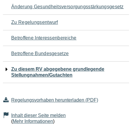
Navigation
Änderung Gesundheitsversorgungsstärkungsgesetz
für
Zu Regelungsentwurf
den
Betroffene Interessenbereiche
Seiteninhalt
Betroffene Bundesgesetze
Zu diesem RV abgegebene grundlegende
Stellungnahmen/Gutachten
Regelungsvorhaben herunterladen (PDF)
Inhalt dieser Seite melden
(
Mehr Informationen
)