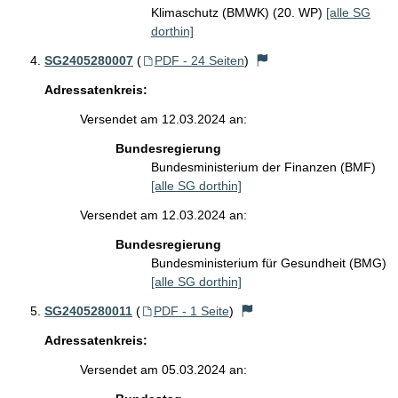
Klimaschutz (BMWK) (20. WP)
[alle SG
dorthin]
SG2405280007
(
PDF - 24 Seiten
)
Adressatenkreis:
Versendet am 12.03.2024 an:
Bundesregierung
Bundesministerium der Finanzen (BMF)
[alle SG dorthin]
Versendet am 12.03.2024 an:
Bundesregierung
Bundesministerium für Gesundheit (BMG)
[alle SG dorthin]
SG2405280011
(
PDF - 1 Seite
)
Adressatenkreis:
Versendet am 05.03.2024 an: