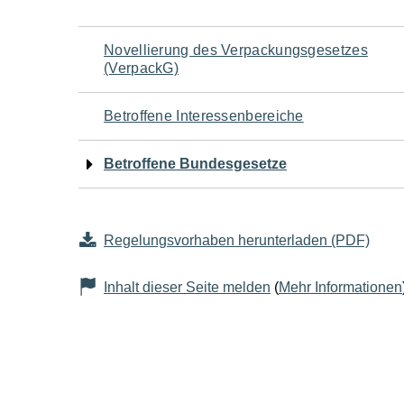
Navigation
Novellierung des Verpackungsgesetzes
(VerpackG)
für
Betroffene Interessenbereiche
den
Betroffene Bundesgesetze
Seiteninhalt
Regelungsvorhaben herunterladen (PDF)
Inhalt dieser Seite melden
(
Mehr Informationen