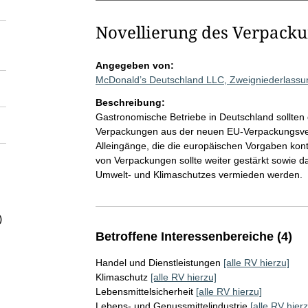
Novellierung des Verpacku
Angegeben von:
McDonald’s Deutschland LLC, Zweigniederlass
Beschreibung:
Gastronomische Betriebe in Deutschland sollten
Verpackungen aus der neuen EU-Verpackungsver
Alleingänge, die die europäischen Vorgaben konte
von Verpackungen sollte weiter gestärkt sowie d
Umwelt- und Klimaschutzes vermieden werden.
)
Betroffene Interessenbereiche (4)
Handel und Dienstleistungen
[alle RV hierzu]
Klimaschutz
[alle RV hierzu]
Lebensmittelsicherheit
[alle RV hierzu]
Lebens- und Genussmittelindustrie
[alle RV hierz