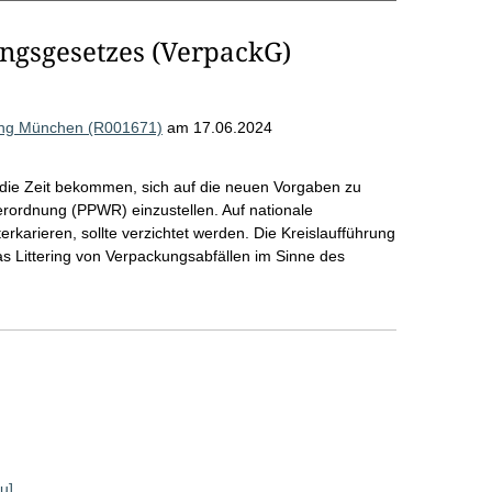
ngsgesetzes (VerpackG)
ung München (R001671)
am 17.06.2024
 die Zeit bekommen, sich auf die neuen Vorgaben zu
ordnung (PPWR) einzustellen. Auf nationale
rkarieren, sollte verzichtet werden. Die Kreislaufführung
as Littering von Verpackungsabfällen im Sinne des
u]