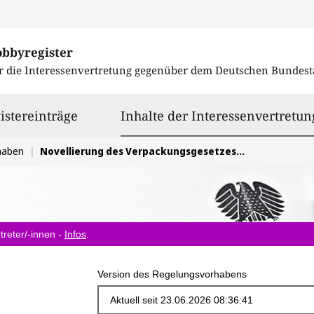
obbyregister
r die Interessenvertretung gegenüber dem
Deutschen Bundest
istereinträge
Inhalte der Interessenvertretun
haben
Novellierung des Verpackungsgesetzes (VerpackG)
treter/-innen -
Infos
.
Version des Regelungsvorhabens