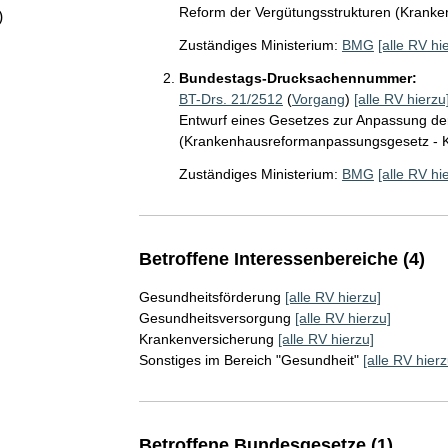
Reform der Vergütungsstrukturen (Krank
)
Zuständiges Ministerium:
BMG
[alle RV hi
Bundestags-Drucksachennummer:
BT-Drs. 21/2512
(
Vorgang
)
[alle RV hierzu
Entwurf eines Gesetzes zur Anpassung de
(Krankenhausreformanpassungsgesetz -
Zuständiges Ministerium:
BMG
[alle RV hi
Betroffene Interessenbereiche (4)
Gesundheitsförderung
[alle RV hierzu]
Gesundheitsversorgung
[alle RV hierzu]
Krankenversicherung
[alle RV hierzu]
Sonstiges im Bereich "Gesundheit"
[alle RV hierz
Betroffene Bundesgesetze (1)