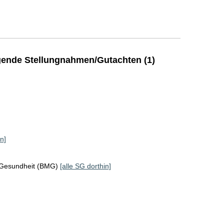
ende Stellungnahmen/Gutachten (1)
n]
 Gesundheit (BMG)
[alle SG dorthin]