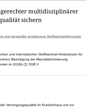
sgerechter multidisziplinärer
ualität sichern
rie und verwandte angeborene Stoffwechselstörungen
ischen und internistischen Stoffwechsel-Ambulanzen für
ntren) Beendigung der Altersdiskriminierung
ienten im §116b (2) SGB V
 der Versorgungsqualität im Krankenhaus und zur