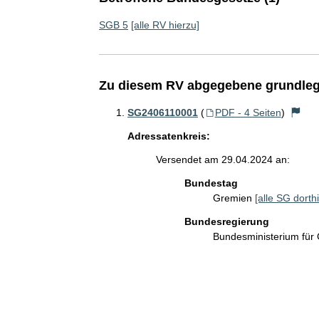
SGB 5
[alle RV hierzu]
Zu diesem RV abgegebene grundleg
SG2406110001
(
PDF - 4 Seiten
)
Adressatenkreis:
Versendet am 29.04.2024 an:
Bundestag
Gremien
[alle SG dorthi
Bundesregierung
Bundesministerium für