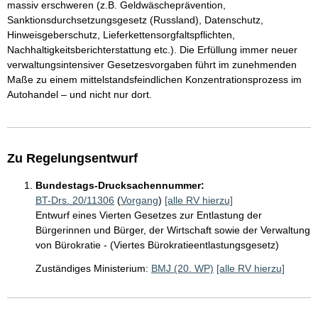
massiv erschweren (z.B. Geldwäscheprävention,
Sanktionsdurchsetzungsgesetz (Russland), Datenschutz,
Hinweisgeberschutz, Lieferkettensorgfaltspflichten,
Nachhaltigkeitsberichterstattung etc.). Die Erfüllung immer neuer
verwaltungsintensiver Gesetzesvorgaben führt im zunehmenden
Maße zu einem mittelstandsfeindlichen Konzentrationsprozess im
Autohandel – und nicht nur dort.
Zu Regelungsentwurf
Bundestags-Drucksachennummer:
BT-Drs. 20/11306
(
Vorgang
)
[alle RV hierzu]
Entwurf eines Vierten Gesetzes zur Entlastung der
Bürgerinnen und Bürger, der Wirtschaft sowie der Verwaltung
von Bürokratie - (Viertes Bürokratieentlastungsgesetz)
Zuständiges Ministerium:
BMJ (20. WP)
[alle RV hierzu]