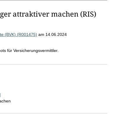
ger attraktiver machen (RIS)
te (BVK) (R001475)
am 14.06.2024
ts für Versicherungsvermittler.
]
machen