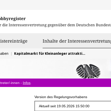
obbyregister
r die Interessenvertretung gegenüber dem
Deutschen Bundest
istereinträge
Inhalte der Interessenvertretun
haben
Kapitalmarkt für Kleinanleger attraktiver machen (RIS)
treter/-innen -
Infos
.
Version des Regelungsvorhabens