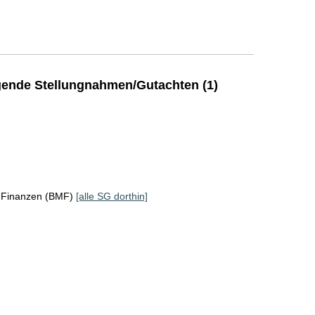
ende Stellungnahmen/Gutachten (1)
r Finanzen (BMF)
[alle SG dorthin]