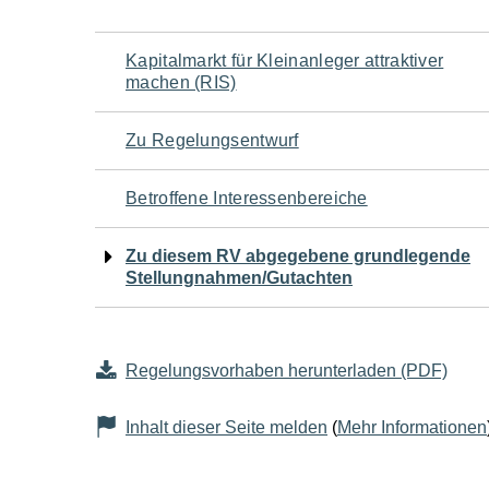
Navigation
Kapitalmarkt für Kleinanleger attraktiver
machen (RIS)
für
Zu Regelungsentwurf
den
Betroffene Interessenbereiche
Seiteninhalt
Zu diesem RV abgegebene grundlegende
Stellungnahmen/Gutachten
Regelungsvorhaben herunterladen (PDF)
Inhalt dieser Seite melden
(
Mehr Informationen