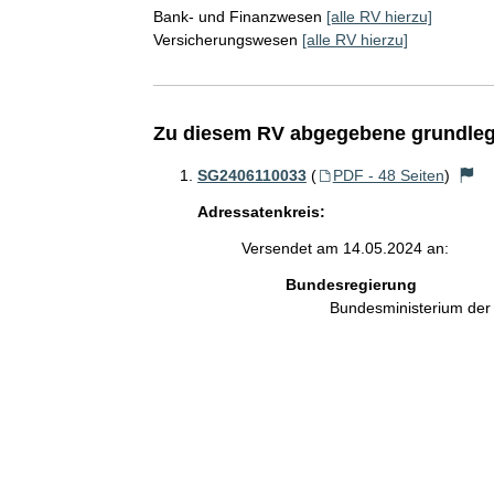
Bank- und Finanzwesen
[alle RV hierzu]
Versicherungswesen
[alle RV hierzu]
Zu diesem RV abgegebene grundleg
SG2406110033
(
PDF - 48 Seiten
)
Adressatenkreis:
Versendet am 14.05.2024 an:
Bundesregierung
Bundesministerium de