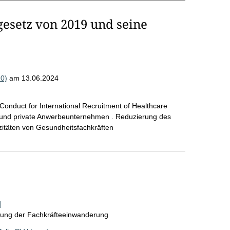
esetz von 2019 und seine
20)
am 13.06.2024
onduct for International Recruitment of Healthcare
und private Anwerbeunternehmen . Reduzierung des
itäten von Gesundheitsfachkräften
]
klung der Fachkräfteeinwanderung