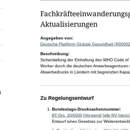
Fachkräfteeinwanderungsg
Aktualisierungen
Angegeben von:
Deutsche Plattform Globale Gesundheit (R0006
Beschreibung:
Sicherstellung der Einhaltung des WHO Code of C
Worker durch die deutschen Anwerbeagenturen 
Abwerbedrucks in Ländern mit begrenzten Kapaz
)
Zu Regelungsentwurf
Bundestags-Drucksachennummer:
BT-Drs. 20/6500
(
Vorgang
)
[alle RV hierzu
Entwurf eines Gesetzes zur Weiterentwic