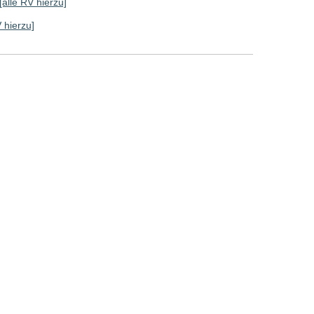
[alle RV hierzu]
V hierzu]