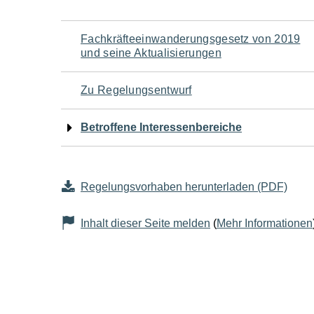
Navigation
Fachkräfteeinwanderungsgesetz von 2019
und seine Aktualisierungen
für
Zu Regelungsentwurf
den
Betroffene Interessenbereiche
Seiteninhalt
Regelungsvorhaben herunterladen (PDF)
Inhalt dieser Seite melden
(
Mehr Informationen