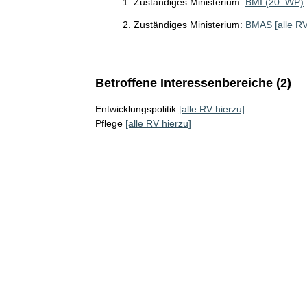
1. Zuständiges Ministerium:
BMI (20. WP)
2. Zuständiges Ministerium:
BMAS
[alle R
Betroffene Interessenbereiche (2)
Entwicklungspolitik
[alle RV hierzu]
Pflege
[alle RV hierzu]