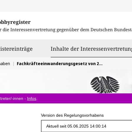
obbyregister
r die Interessenvertretung gegenüber dem
Deutschen Bundest
istereinträge
Inhalte der Interessenvertretun
haben
Fachkräfteeinwanderungsgesetz von 2019 und seine Aktualisierungen
treter/-innen -
Infos
.
Version des Regelungsvorhabens