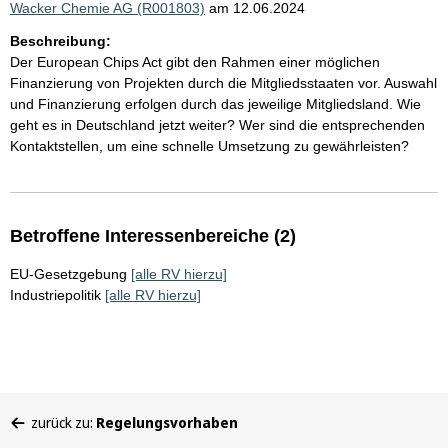
Wacker Chemie AG (R001803)
am 12.06.2024
Beschreibung:
Der European Chips Act gibt den Rahmen einer möglichen
Finanzierung von Projekten durch die Mitgliedsstaaten vor. Auswahl
und Finanzierung erfolgen durch das jeweilige Mitgliedsland. Wie
geht es in Deutschland jetzt weiter? Wer sind die entsprechenden
Kontaktstellen, um eine schnelle Umsetzung zu gewährleisten?
Betroffene Interessenbereiche (2)
EU-Gesetzgebung
[alle RV hierzu]
Industriepolitik
[alle RV hierzu]
Sie
zurück zu:
Regelungsvorhaben
befinden