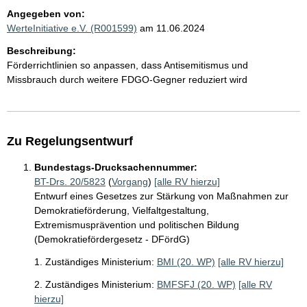
Angegeben von:
WerteInitiative e.V. (R001599)
am 11.06.2024
Beschreibung:
Förderrichtlinien so anpassen, dass Antisemitismus und
Missbrauch durch weitere FDGO-Gegner reduziert wird
Zu Regelungsentwurf
Bundestags-Drucksachennummer:
BT-Drs. 20/5823
(
Vorgang
)
[alle RV hierzu]
Entwurf eines Gesetzes zur Stärkung von Maßnahmen zur
Demokratieförderung, Vielfaltgestaltung,
Extremismusprävention und politischen Bildung
(Demokratiefördergesetz - DFördG)
1. Zuständiges Ministerium:
BMI (20. WP)
[alle RV hierzu]
2. Zuständiges Ministerium:
BMFSFJ (20. WP)
[alle RV
hierzu]