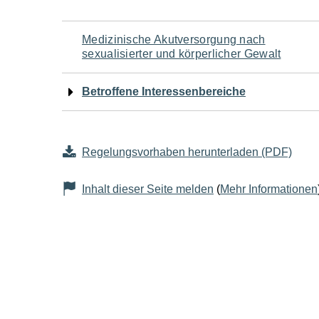
Navigation
Medizinische Akutversorgung nach
sexualisierter und körperlicher Gewalt
für
Betroffene Interessenbereiche
den
Seiteninhalt
Regelungsvorhaben herunterladen (PDF)
Inhalt dieser Seite melden
(
Mehr Informationen