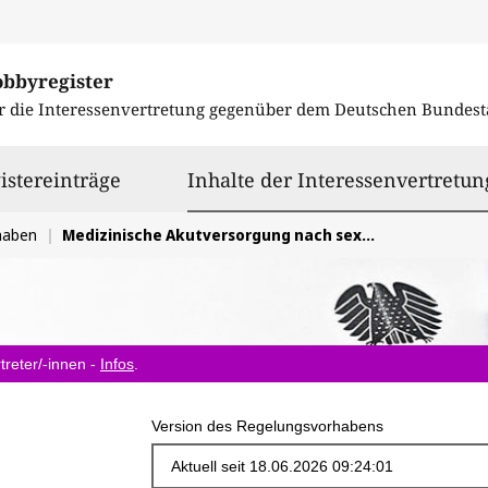
obbyregister
r die Interessenvertretung gegenüber dem
Deutschen Bundest
istereinträge
Inhalte der Interessenvertretun
haben
Medizinische Akutversorgung nach sexualisierter und körperlicher Gewalt
treter/-innen -
Infos
.
Version des Regelungsvorhabens