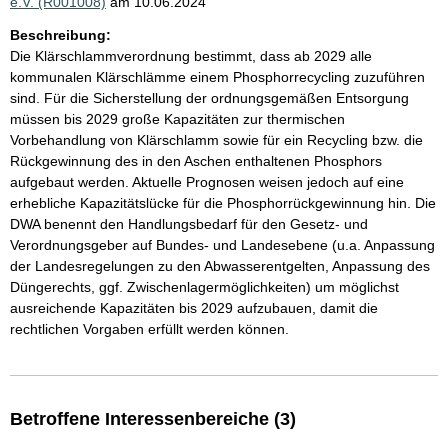
e.V. (R001008)
am 10.06.2024
Beschreibung:
Die Klärschlammverordnung bestimmt, dass ab 2029 alle
kommunalen Klärschlämme einem Phosphorrecycling zuzuführen
sind. Für die Sicherstellung der ordnungsgemäßen Entsorgung
müssen bis 2029 große Kapazitäten zur thermischen
Vorbehandlung von Klärschlamm sowie für ein Recycling bzw. die
Rückgewinnung des in den Aschen enthaltenen Phosphors
aufgebaut werden. Aktuelle Prognosen weisen jedoch auf eine
erhebliche Kapazitätslücke für die Phosphorrückgewinnung hin. Die
DWA benennt den Handlungsbedarf für den Gesetz- und
Verordnungsgeber auf Bundes- und Landesebene (u.a. Anpassung
der Landesregelungen zu den Abwasserentgelten, Anpassung des
Düngerechts, ggf. Zwischenlagermöglichkeiten) um möglichst
ausreichende Kapazitäten bis 2029 aufzubauen, damit die
rechtlichen Vorgaben erfüllt werden können.
Betroffene Interessenbereiche (3)