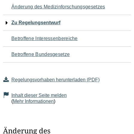
Navigation
Änderung des Medizinforschungsgesetzes
für
Zu Regelungsentwurf
den
Betroffene Interessenbereiche
Seiteninhalt
Betroffene Bundesgesetze
Regelungsvorhaben herunterladen (PDF)
Inhalt dieser Seite melden
(
Mehr Informationen
)
Änderung des