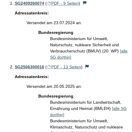
SG2409260074
(
PDF - 9 Seiten
)
Adressatenkreis:
Versendet am 23.07.2024 an:
Bundesregierung
Bundesministerium für Umwelt,
Naturschutz, nukleare Sicherheit und
Verbraucherschutz (BMUV) (20. WP)
[alle
SG dorthin]
SG2506300016
(
PDF - 13 Seiten
)
Adressatenkreis:
Versendet am 20.05.2025 an:
Bundesregierung
Bundesministerium für Landwirtschaft,
Ernährung und Heimat (BMLEH)
[alle SG
dorthin]
Bundesministerium für Umwelt,
Klimaschutz, Naturschutz und nukleare