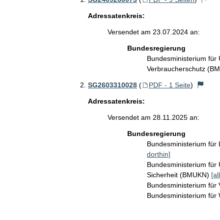
Adressatenkreis:
Versendet am 23.07.2024 an:
Bundesregierung
Bundesministerium für 
Verbraucherschutz (B
SG2603310028
(
PDF - 1 Seite
)
Adressatenkreis:
Versendet am 28.11.2025 an:
Bundesregierung
Bundesministerium für
dorthin]
Bundesministerium für 
Sicherheit (BMUKN)
[al
Bundesministerium für
Bundesministerium für