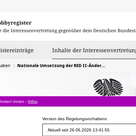
obbyregister
r die Interessenvertretung gegenüber dem
Deutschen Bundest
istereinträge
Inhalte der Interessenvertretun
haben
Nationale Umsetzung der RED II-Änderung (Richtlinie (EU) 2023/2413)
treter/-innen -
Infos
.
Version des Regelungsvorhabens