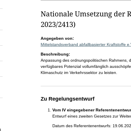
Nationale Umsetzung der R
2023/2413)
Angegeben von:
Mittelstandsverband abfallbasierter Kraftstoffe 
Beschreibung:
Anpassung des ordnungspolitischen Rahmens, dami
verfügbares Potenzial vollumfänglich ausschöp
Klimaschutz im Verkehrssektor zu leisten.
Zu Regelungsentwurf
Vom IV eingegebener Referentenentwurf
Entwurf eines zweiten Gesetzes zur Weit
Datum des Referentenentwurfs: 19.06.20
)