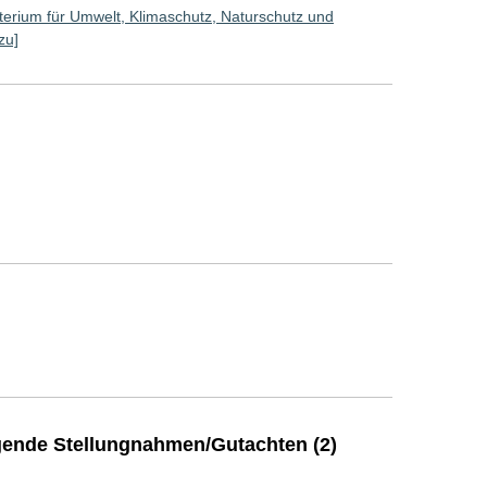
erium für Umwelt, Klimaschutz, Naturschutz und
zu]
ende Stellungnahmen/Gutachten (2)