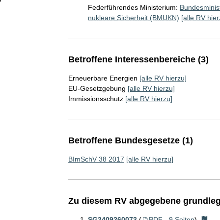
Federführendes Ministerium:
Bundesminist
nukleare Sicherheit (BMUKN)
[alle RV hier
Betroffene Interessenbereiche (3)
Erneuerbare Energien
[alle RV hierzu]
EU-Gesetzgebung
[alle RV hierzu]
Immissionsschutz
[alle RV hierzu]
Betroffene Bundesgesetze (1)
BImSchV 38 2017
[alle RV hierzu]
Zu diesem RV abgegebene grundleg
SG2409260073
(
PDF - 9 Seiten
)