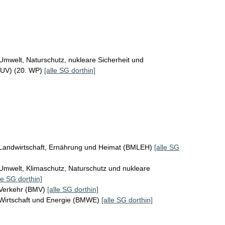
Umwelt, Naturschutz, nukleare Sicherheit und
MUV) (20. WP)
[alle SG dorthin]
 Landwirtschaft, Ernährung und Heimat (BMLEH)
[alle SG
Umwelt, Klimaschutz, Naturschutz und nukleare
le SG dorthin]
 Verkehr (BMV)
[alle SG dorthin]
 Wirtschaft und Energie (BMWE)
[alle SG dorthin]