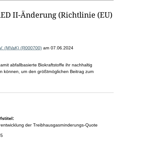
ED II-Änderung (Richtlinie (EU)
e.V. (MVaK) (R000700)
am 07.06.2024
t abfallbasierte Biokraftstoffe ihr nachhaltig
fen können, um den größtmöglichen Beitrag zum
stitel:
erentwicklung der Treibhausgasminderungs-Quote
25