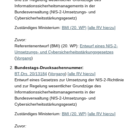
Informationssicherheitsmanagements in der
Bundesverwaltung (NIS-2-Umsetzungs- und
Cybersicherheitsstärkungsgesetz)
Zuständiges Ministerium:
BMI (20. WP)
[alle RV hierzu]
Zuvor:
Referentenentwurf (BMI) (20. WP):
Entwurf eines NIS-2-
Umsetzungs- und Cybersicherheitsstärkungsgesetzes
(
Vorgang
)
Bundestags-Drucksachennummer:
BT-Drs. 20/13184
(
Vorgang
)
[alle RV hierzu]
Entwurf eines Gesetzes zur Umsetzung der NIS-2-Richtlinie
und zur Regelung wesentlicher Grundzüge des
Informationssicherheitsmanagements in der
Bundesverwaltung (NIS-2-Umsetzungs- und
Cybersicherheitsstärkungsgesetz)
Zuständiges Ministerium:
BMI (20. WP)
[alle RV hierzu]
Zuvor: