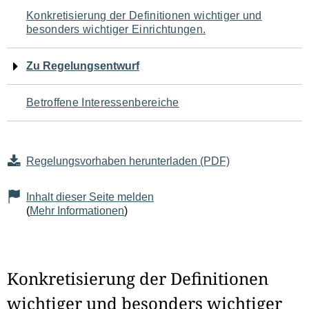
Navigation
Konkretisierung der Definitionen wichtiger und
besonders wichtiger Einrichtungen.
für
den
Zu Regelungsentwurf
Seiteninhalt
Betroffene Interessenbereiche
Regelungsvorhaben herunterladen (PDF)
Inhalt dieser Seite melden
(
Mehr Informationen
)
Konkretisierung der Definitionen
wichtiger und besonders wichtiger