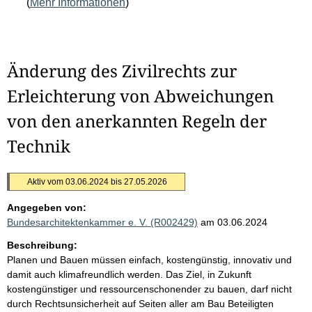
(
Mehr Informationen
)
Änderung des Zivilrechts zur
Erleichterung von Abweichungen
von den anerkannten Regeln der
Technik
Aktiv vom 03.06.2024 bis 27.05.2026
Angegeben von:
Bundesarchitektenkammer e. V. (R002429)
am 03.06.2024
Beschreibung:
Planen und Bauen müssen einfach, kostengünstig, innovativ und
damit auch klimafreundlich werden. Das Ziel, in Zukunft
kostengünstiger und ressourcenschonender zu bauen, darf nicht
durch Rechtsunsicherheit auf Seiten aller am Bau Beteiligten