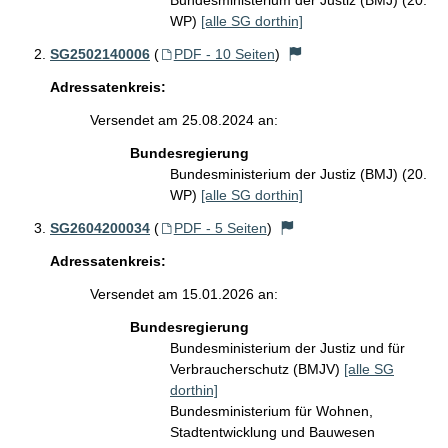
Bundesministerium der Justiz (BMJ) (20.
WP)
[alle SG dorthin]
SG2502140006
(
PDF - 10 Seiten
)
Adressatenkreis:
Versendet am 25.08.2024 an:
Bundesregierung
Bundesministerium der Justiz (BMJ) (20.
WP)
[alle SG dorthin]
SG2604200034
(
PDF - 5 Seiten
)
Adressatenkreis:
Versendet am 15.01.2026 an:
Bundesregierung
Bundesministerium der Justiz und für
Verbraucherschutz (BMJV)
[alle SG
dorthin]
Bundesministerium für Wohnen,
Stadtentwicklung und Bauwesen