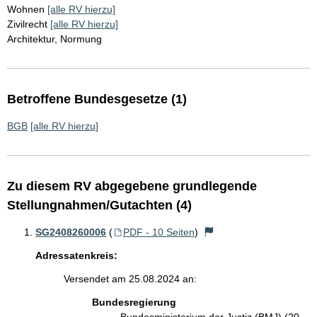
Wohnen
[alle RV hierzu]
Zivilrecht
[alle RV hierzu]
Architektur, Normung
Betroffene Bundesgesetze (1)
BGB
[alle RV hierzu]
Zu diesem RV abgegebene grundlegende
Stellungnahmen/Gutachten (4)
SG2408260006
(
PDF - 10 Seiten
)
Adressatenkreis:
Versendet am 25.08.2024 an:
Bundesregierung