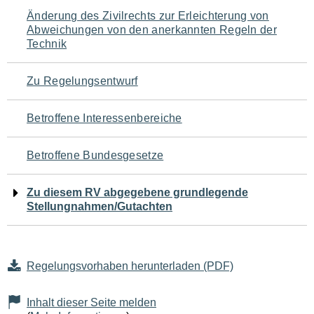
Navigation
Änderung des Zivilrechts zur Erleichterung von
Abweichungen von den anerkannten Regeln der
für
Technik
den
Zu Regelungsentwurf
Seiteninhalt
Betroffene Interessenbereiche
Betroffene Bundesgesetze
Zu diesem RV abgegebene grundlegende
Stellungnahmen/Gutachten
Regelungsvorhaben herunterladen (PDF)
Inhalt dieser Seite melden