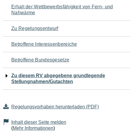
Navigation
Erhalt der Wettbewerbsfähigkeit von Fern- und
Nahwärme
für
den
Zu Regelungsentwurf
Seiteninhalt
Betroffene Interessenbereiche
Betroffene Bundesgesetze
Zu diesem RV abgegebene grundlegende
Stellungnahmen/Gutachten
Regelungsvorhaben herunterladen (PDF)
Inhalt dieser Seite melden
(
Mehr Informationen
)