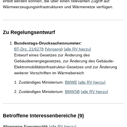
erteilt werden können, die über einen relevanten Zugriff auf
Wärmeerzeugungsinfrastrukturen und Wärmenetze verfügen.
Zu Regelungsentwurf
Bundestags-Drucksachennummer:
BT-Drs. 21/6278
(
Vorgang
)
[alle RV hierzu]
Entwurf eines Gesetzes zur Änderung des
Gebäudeenergiegesetzes, zur Änderung des Gebäude-
Elektromobilitätsinfrastruktur-Gesetzes und zur Änderung
weiterer Vorschriften im Wärmebereich
1. Zuständiges Ministerium:
BMWE
[alle RV hierzu]
2. Zuständiges Ministerium:
BMWSB
[alle RV hierzu]
Betroffene Interessenbereiche (9)
Allgemeine Energiepolitik
[alle RV hierzu]