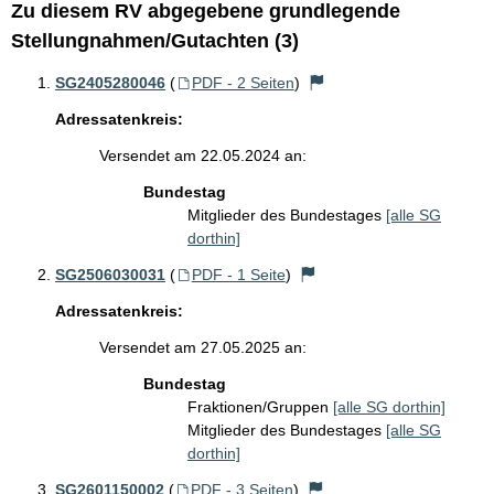
Zu diesem RV abgegebene grundlegende
Stellungnahmen/Gutachten (3)
SG2405280046
(
PDF - 2 Seiten
)
Adressatenkreis:
Versendet am 22.05.2024 an:
Bundestag
Mitglieder des Bundestages
[alle SG
dorthin]
SG2506030031
(
PDF - 1 Seite
)
Adressatenkreis:
Versendet am 27.05.2025 an:
Bundestag
Fraktionen/Gruppen
[alle SG dorthin]
Mitglieder des Bundestages
[alle SG
dorthin]
SG2601150002
(
PDF - 3 Seiten
)