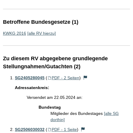
Betroffene Bundesgesetze (1)
KWKG 2016
[alle RV hierzu]
Zu diesem RV abgegebene grundlegende
Stellungnahmen/Gutachten (2)
SG2405280045
(
PDF - 2 Seiten
)
Adressatenkreis:
Versendet am 22.05.2024 an:
Bundestag
Mitglieder des Bundestages
[alle SG
dorthin]
SG2506030032
(
PDF - 1 Seite
)