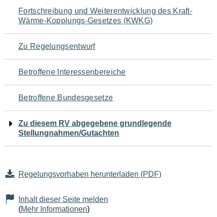
Navigation
Fortschreibung und Weiterentwicklung des Kraft-
Wärme-Kopplungs-Gesetzes (KWKG)
für
den
Zu Regelungsentwurf
Seiteninhalt
Betroffene Interessenbereiche
Betroffene Bundesgesetze
Zu diesem RV abgegebene grundlegende
Stellungnahmen/Gutachten
Regelungsvorhaben herunterladen (PDF)
Inhalt dieser Seite melden
(
Mehr Informationen
)