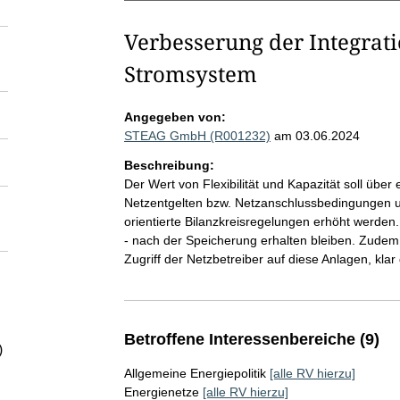
Verbesserung der Integrati
Stromsystem
Angegeben von:
STEAG GmbH (R001232)
am 03.06.2024
Beschreibung:
Der Wert von Flexibilität und Kapazität soll übe
Netzentgelten bzw. Netzanschlussbedingungen und
orientierte Bilanzkreisregelungen erhöht werden
- nach der Speicherung erhalten bleiben. Zudem 
Zugriff der Netzbetreiber auf diese Anlagen, kla
Betroffene Interessenbereiche (9)
)
Allgemeine Energiepolitik
[alle RV hierzu]
Energienetze
[alle RV hierzu]