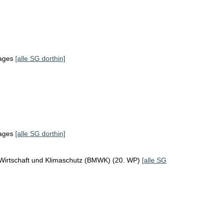
tages
[alle SG dorthin]
tages
[alle SG dorthin]
 Wirtschaft und Klimaschutz (BMWK) (20. WP)
[alle SG