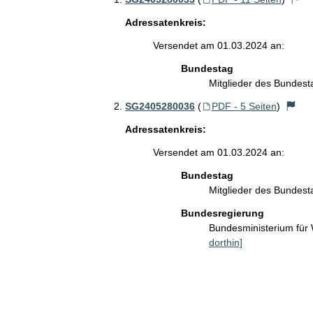
Adressatenkreis:
Versendet am 01.03.2024 an:
Bundestag
Mitglieder des Bundes
SG2405280036
(
PDF - 5 Seiten
)
Adressatenkreis:
Versendet am 01.03.2024 an:
Bundestag
Mitglieder des Bundes
Bundesregierung
Bundesministerium für
dorthin]