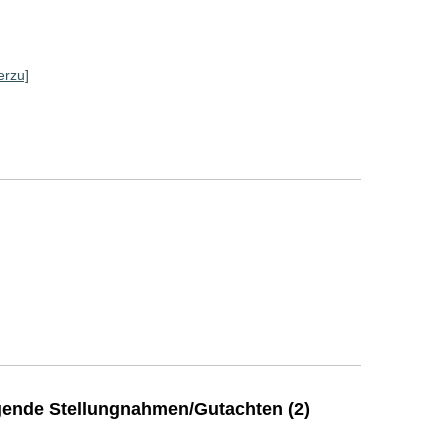
erzu]
]
ende Stellungnahmen/Gutachten (2)