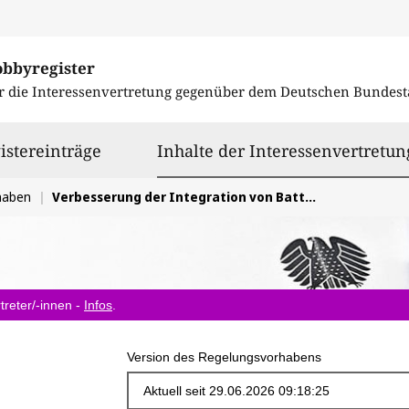
obbyregister
r die Interessenvertretung gegenüber dem
Deutschen Bundest
istereinträge
Inhalte der Interessenvertretun
haben
Verbesserung der Integration von Batteriespeichern in das Stromsystem
treter/-innen -
Infos
.
Version des Regelungsvorhabens