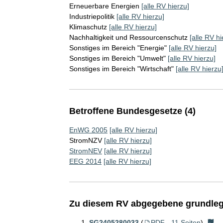
Erneuerbare Energien
[alle RV hierzu]
Industriepolitik
[alle RV hierzu]
Klimaschutz
[alle RV hierzu]
Nachhaltigkeit und Ressourcenschutz
[alle RV hi
Sonstiges im Bereich "Energie"
[alle RV hierzu]
Sonstiges im Bereich "Umwelt"
[alle RV hierzu]
Sonstiges im Bereich "Wirtschaft"
[alle RV hierzu
Betroffene Bundesgesetze (4)
EnWG 2005
[alle RV hierzu]
StromNZV
[alle RV hierzu]
StromNEV
[alle RV hierzu]
EEG 2014
[alle RV hierzu]
Zu diesem RV abgegebene grundleg
SG2405280033
(
PDF - 11 Seiten
)