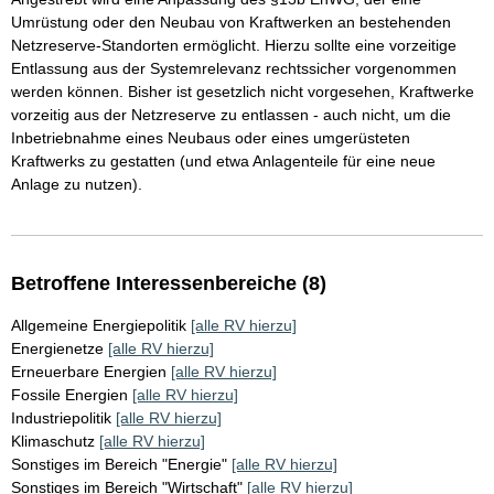
Umrüstung oder den Neubau von Kraftwerken an bestehenden
Netzreserve-Standorten ermöglicht. Hierzu sollte eine vorzeitige
Entlassung aus der Systemrelevanz rechtssicher vorgenommen
werden können. Bisher ist gesetzlich nicht vorgesehen, Kraftwerke
vorzeitig aus der Netzreserve zu entlassen - auch nicht, um die
Inbetriebnahme eines Neubaus oder eines umgerüsteten
Kraftwerks zu gestatten (und etwa Anlagenteile für eine neue
Anlage zu nutzen).
Betroffene Interessenbereiche (8)
Allgemeine Energiepolitik
[alle RV hierzu]
Energienetze
[alle RV hierzu]
Erneuerbare Energien
[alle RV hierzu]
Fossile Energien
[alle RV hierzu]
Industriepolitik
[alle RV hierzu]
Klimaschutz
[alle RV hierzu]
Sonstiges im Bereich "Energie"
[alle RV hierzu]
Sonstiges im Bereich "Wirtschaft"
[alle RV hierzu]