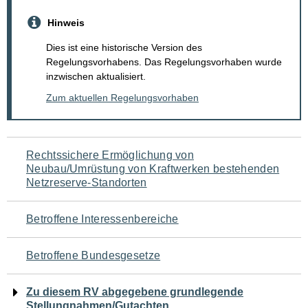
Hinweis
Dies ist eine historische Version des
Regelungsvorhabens. Das Regelungsvorhaben wurde
inzwischen aktualisiert.
Zum aktuellen Regelungsvorhaben
Navigation
Rechtssichere Ermöglichung von
Neubau/Umrüstung von Kraftwerken bestehenden
für
Netzreserve-Standorten
den
Betroffene Interessenbereiche
Seiteninhalt
Betroffene Bundesgesetze
Zu diesem RV abgegebene grundlegende
Stellungnahmen/Gutachten