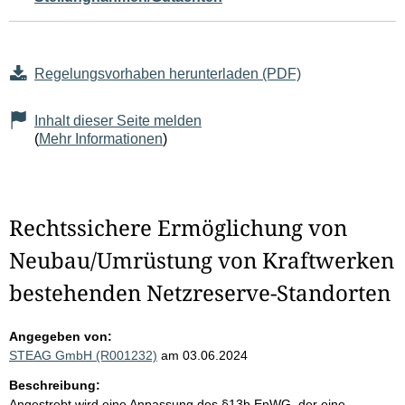
Regelungsvorhaben herunterladen (PDF)
Inhalt dieser Seite melden
(
Mehr Informationen
)
Rechtssichere Ermöglichung von
Neubau/Umrüstung von Kraftwerken
bestehenden Netzreserve-Standorten
Angegeben von:
STEAG GmbH (R001232)
am 03.06.2024
Beschreibung:
Angestrebt wird eine Anpassung des §13b EnWG, der eine