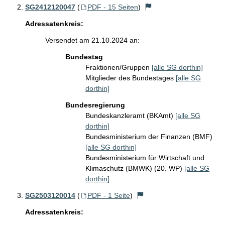
SG2412120047
(
PDF - 15 Seiten
)
Adressatenkreis:
Versendet am 21.10.2024 an:
Bundestag
Fraktionen/Gruppen
[alle SG dorthin]
Mitglieder des Bundestages
[alle SG
dorthin]
Bundesregierung
Bundeskanzleramt (BKAmt)
[alle SG
dorthin]
Bundesministerium der Finanzen (BMF)
[alle SG dorthin]
Bundesministerium für Wirtschaft und
Klimaschutz (BMWK) (20. WP)
[alle SG
dorthin]
SG2503120014
(
PDF - 1 Seite
)
Adressatenkreis: