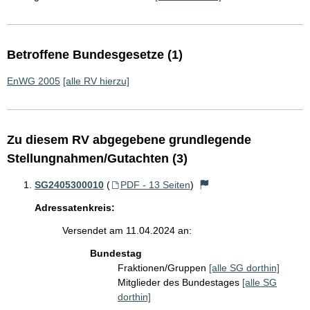
Betroffene Bundesgesetze (1)
EnWG 2005
[alle RV hierzu]
Zu diesem RV abgegebene grundlegende
Stellungnahmen/Gutachten (3)
SG2405300010
(
PDF - 13 Seiten
)
Adressatenkreis:
Versendet am 11.04.2024 an:
Bundestag
Fraktionen/Gruppen
[alle SG dorthin]
Mitglieder des Bundestages
[alle SG
dorthin]