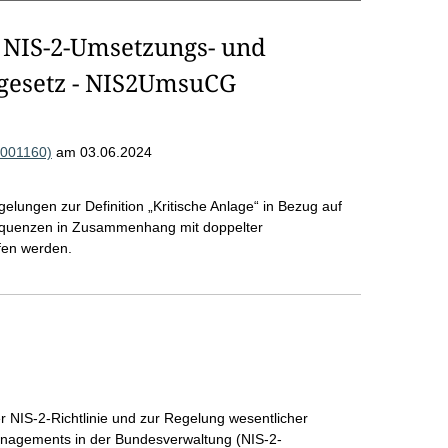
 NIS-2-Umsetzungs- und
sgesetz - NIS2UmsuCG
(R001160)
am 03.06.2024
lungen zur Definition „Kritische Anlage“ in Bezug auf
equenzen in Zusammenhang mit doppelter
fen werden.
 NIS-2-Richtlinie und zur Regelung wesentlicher
nagements in der Bundesverwaltung (NIS-2-