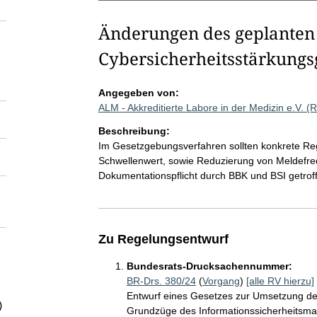
Änderungen des geplanten
Cybersicherheitsstärkung
Angegeben von:
ALM - Akkreditierte Labore in der Medizin e.V. 
Beschreibung:
Im Gesetzgebungsverfahren sollten konkrete Rege
Schwellenwert, sowie Reduzierung von Meldefr
Dokumentationspflicht durch BBK und BSI getrof
Zu Regelungsentwurf
Bundesrats-Drucksachennummer:
BR-Drs. 380/24
(
Vorgang
)
[alle RV hierzu]
Entwurf eines Gesetzes zur Umsetzung der
)
Grundzüge des Informationssicherheitsma