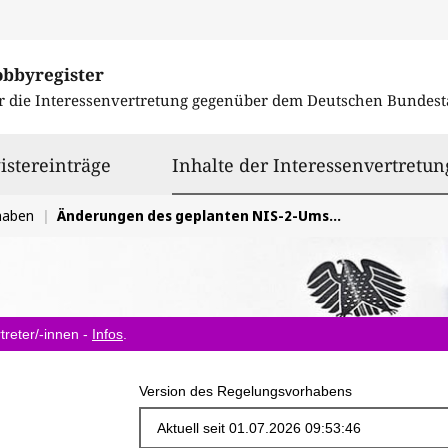
obbyregister
r die Interessenvertretung gegenüber dem
Deutschen Bundest
istereinträge
Inhalte der Interessenvertretun
haben
Änderungen des geplanten NIS-2-Umsetzungs- und Cybersicherheitsstärkungsgesetz - NIS2UmsuCG
treter/-innen -
Infos
.
Version des Regelungsvorhabens