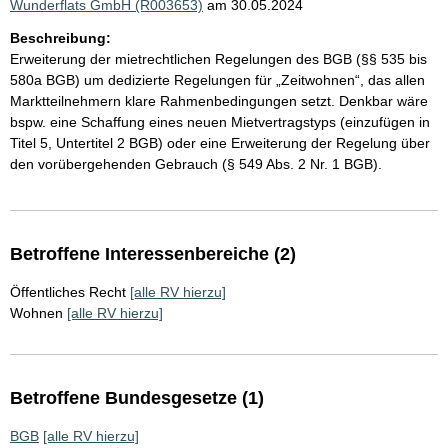
Wunderflats GmbH (R003653)
am 30.05.2024
Beschreibung:
Erweiterung der mietrechtlichen Regelungen des BGB (§§ 535 bis
580a BGB) um dedizierte Regelungen für „Zeitwohnen“, das allen
Marktteilnehmern klare Rahmenbedingungen setzt. Denkbar wäre
bspw. eine Schaffung eines neuen Mietvertragstyps (einzufügen in
Titel 5, Untertitel 2 BGB) oder eine Erweiterung der Regelung über
den vorübergehenden Gebrauch (§ 549 Abs. 2 Nr. 1 BGB).
Betroffene Interessenbereiche (2)
Öffentliches Recht
[alle RV hierzu]
Wohnen
[alle RV hierzu]
Betroffene Bundesgesetze (1)
BGB
[alle RV hierzu]