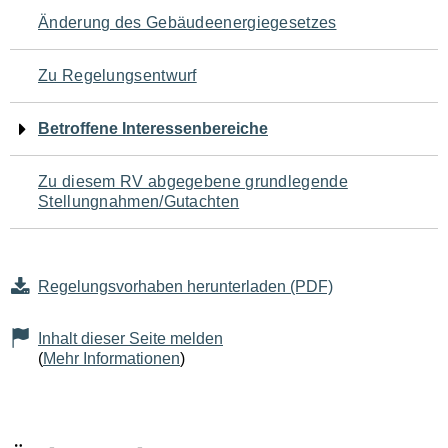
Navigation
Änderung des Gebäudeenergiegesetzes
für
Zu Regelungsentwurf
den
Betroffene Interessenbereiche
Seiteninhalt
Zu diesem RV abgegebene grundlegende
Stellungnahmen/Gutachten
Regelungsvorhaben herunterladen (PDF)
Inhalt dieser Seite melden
(
Mehr Informationen
)