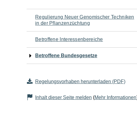
Navigation
Regulierung Neuer Genomischer Techniken
in der Pflanzenzüchtung
für
Betroffene Interessenbereiche
den
Betroffene Bundesgesetze
Seiteninhalt
Regelungsvorhaben herunterladen (PDF)
Inhalt dieser Seite melden
(
Mehr Informationen