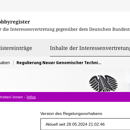
obbyregister
r die Interessenvertretung gegenüber dem
Deutschen Bundest
istereinträge
Inhalte der Interessenvertretun
haben
Regulierung Neuer Genomischer Techniken in der Pflanzenzüchtung
treter/-innen -
Infos
.
Version des Regelungsvorhabens