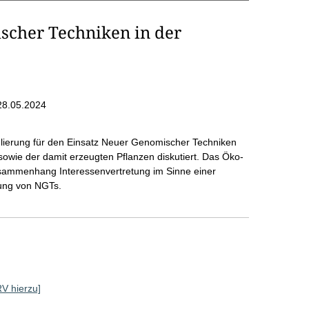
scher Techniken in der
28.05.2024
ulierung für den Einsatz Neuer Genomischer Techniken
owie der damit erzeugten Pflanzen diskutiert. Das Öko-
usammenhang Interessenvertretung im Sinne einer
ung von NGTs.
RV hierzu]