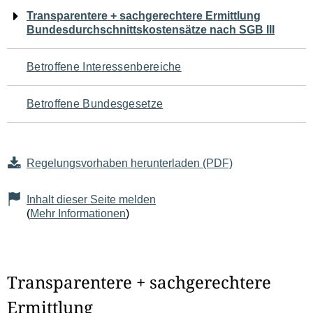
Navigation
Transparentere + sachgerechtere Ermittlung
Bundesdurchschnittskostensätze nach SGB III
für
den
Betroffene Interessenbereiche
Seiteninhalt
Betroffene Bundesgesetze
Regelungsvorhaben herunterladen (PDF)
Inhalt dieser Seite melden
(
Mehr Informationen
)
Transparentere + sachgerechtere
Ermittlung