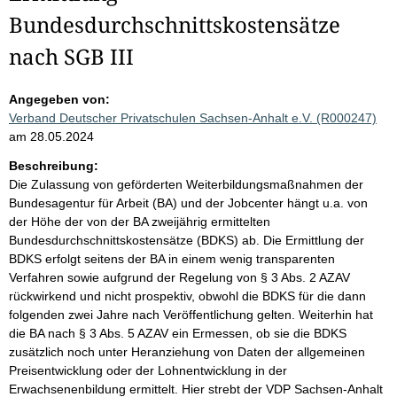
Bundesdurchschnittskostensätze
nach SGB III
Angegeben von:
Verband Deutscher Privatschulen Sachsen-Anhalt e.V. (R000247)
am 28.05.2024
Beschreibung:
Die Zulassung von geförderten Weiterbildungsmaßnahmen der
Bundesagentur für Arbeit (BA) und der Jobcenter hängt u.a. von
der Höhe der von der BA zweijährig ermittelten
Bundesdurchschnittskostensätze (BDKS) ab. Die Ermittlung der
BDKS erfolgt seitens der BA in einem wenig transparenten
Verfahren sowie aufgrund der Regelung von § 3 Abs. 2 AZAV
rückwirkend und nicht prospektiv, obwohl die BDKS für die dann
folgenden zwei Jahre nach Veröffentlichung gelten. Weiterhin hat
die BA nach § 3 Abs. 5 AZAV ein Ermessen, ob sie die BDKS
zusätzlich noch unter Heranziehung von Daten der allgemeinen
Preisentwicklung oder der Lohnentwicklung in der
Erwachsenenbildung ermittelt. Hier strebt der VDP Sachsen-Anhalt