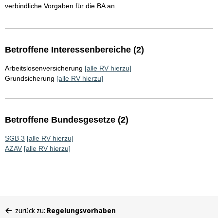
verbindliche Vorgaben für die BA an.
Betroffene Interessenbereiche (2)
Arbeitslosenversicherung
[alle RV hierzu]
Grundsicherung
[alle RV hierzu]
Betroffene Bundesgesetze (2)
SGB 3
[alle RV hierzu]
AZAV
[alle RV hierzu]
Sie
zurück zu:
Regelungsvorhaben
befinden