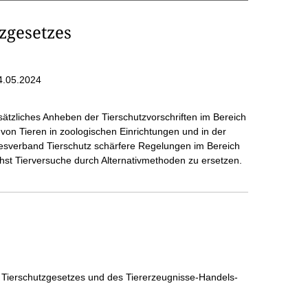
zgesetzes
4.05.2024
ätzliches Anheben der Tierschutzvorschriften im Bereich
g von Tieren in zoologischen Einrichtungen und in der
ndesverband Tierschutz schärfere Regelungen im Bereich
chst Tierversuche durch Alternativmethoden zu ersetzen.
 Tierschutzgesetzes und des Tiererzeugnisse-Handels-