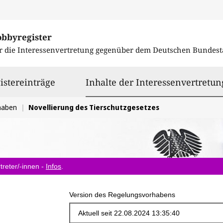
obbyregister
r die Interessenvertretung gegenüber dem
Deutschen Bundest
istereinträge
Inhalte der Interessenvertretun
haben
Novellierung des Tierschutzgesetzes
treter/-innen -
Infos
.
Version des Regelungsvorhabens