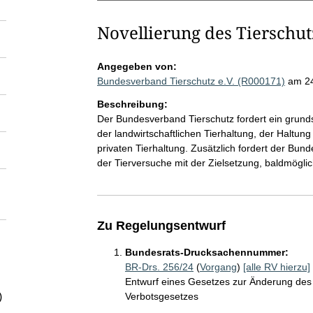
Novellierung des Tierschut
Angegeben von:
Bundesverband Tierschutz e.V. (R000171)
am 2
Beschreibung:
Der Bundesverband Tierschutz fordert ein grunds
der landwirtschaftlichen Tierhaltung, der Haltun
privaten Tierhaltung. Zusätzlich fordert der Bu
der Tierversuche mit der Zielsetzung, baldmögli
Zu Regelungsentwurf
Bundesrats-Drucksachennummer:
BR-Drs. 256/24
(
Vorgang
)
[alle RV hierzu]
Entwurf eines Gesetzes zur Änderung des
)
Verbotsgesetzes