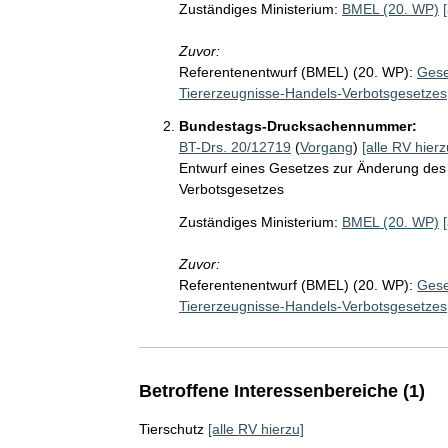
Zuständiges Ministerium:
BMEL (20. WP)
Zuvor:
Referentenentwurf (BMEL) (20. WP):
Gese
Tiererzeugnisse-Handels-Verbotsgesetzes
Bundestags-Drucksachennummer:
BT-Drs. 20/12719
(
Vorgang
)
[alle RV hierz
Entwurf eines Gesetzes zur Änderung des
Verbotsgesetzes
Zuständiges Ministerium:
BMEL (20. WP)
Zuvor:
Referentenentwurf (BMEL) (20. WP):
Gese
Tiererzeugnisse-Handels-Verbotsgesetzes
Betroffene Interessenbereiche (1)
Tierschutz
[alle RV hierzu]