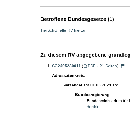
Betroffene Bundesgesetze (1)
TierSchG
[alle RV hierzu]
Zu diesem RV abgegebene grundleg
SG2405230011
(
PDF - 21 Seiten
)
Adressatenkreis:
Versendet am 01.03.2024 an:
Bundesregierung
Bundesministerium für
dorthin]