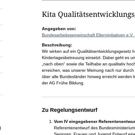
Kita Qualitätsentwicklungs
Angegeben von:
Bundesarbeitsgemeinschaft Elterninitiativen e.V
Beschreibung:
Wir wirken auf ein Qualitätsentwicklungsgesetz h
Kindertagesbetreuung einsetzt. Dabei geht es un
„nach oben“ sowie die Teilhabe an qualitativ hoc
erreichen, was unserer Meinung nach nur durch 
über alle Bundesländer hinweg erreicht werden
der AG Frühe Bildung.
Zu Regelungsentwurf
Vom IV eingegebener Referentenentwurf
)
Referentenentwurf des Bundesministerium
Senioren, Frauen und Jugend Entwurf ein