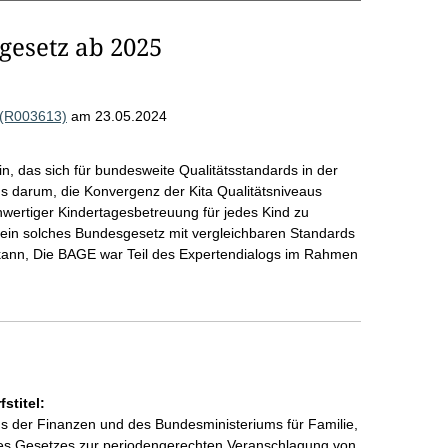
gesetz ab 2025
. (R003613)
am 23.05.2024
in, das sich für bundesweite Qualitätsstandards in der
s darum, die Konvergenz der Kita Qualitätsniveaus
hwertiger Kindertagesbetreuung für jedes Kind zu
ein solches Bundesgesetz mit vergleichbaren Standards
 kann, Die BAGE war Teil des Expertendialogs im Rahmen
stitel:
s der Finanzen und des Bundesministeriums für Familie,
es Gesetzes zur periodengerechten Veranschlagung von