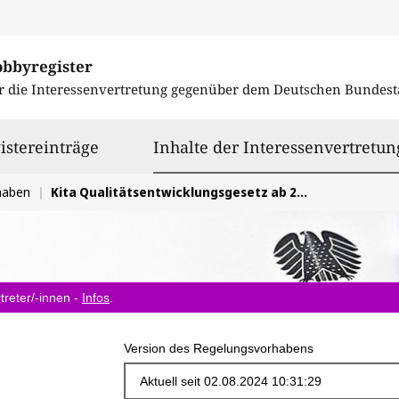
obbyregister
r die Interessenvertretung gegenüber dem
Deutschen Bundest
istereinträge
Inhalte der Interessenvertretun
haben
Kita Qualitätsentwicklungsgesetz ab 2025
treter/-innen -
Infos
.
Version des Regelungsvorhabens