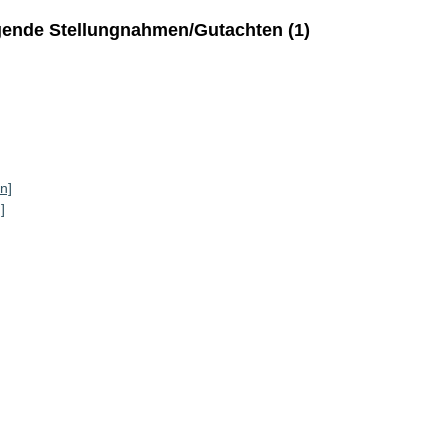
ende Stellungnahmen/Gutachten (1)
n]
]