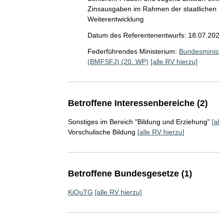
Zinsausgaben im Rahmen der staatlichen 
Weiterentwicklung
Datum des Referentenentwurfs: 18.07.20
Federführendes Ministerium:
Bundesminist
(BMFSFJ) (20. WP)
[alle RV hierzu]
Betroffene Interessenbereiche (2)
Sonstiges im Bereich "Bildung und Erziehung"
[a
Vorschulische Bildung
[alle RV hierzu]
Betroffene Bundesgesetze (1)
KiQuTG
[alle RV hierzu]