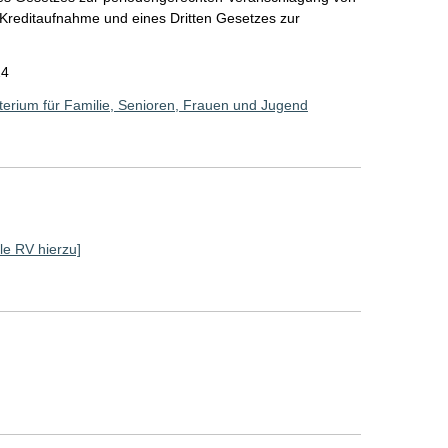
Kreditaufnahme und eines Dritten Gesetzes zur
24
erium für Familie, Senioren, Frauen und Jugend
lle RV hierzu]