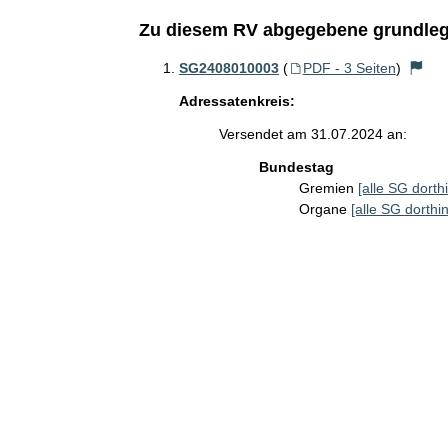
Zu diesem RV abgegebene grundleg
SG2408010003
(
PDF - 3 Seiten
)
Adressatenkreis:
Versendet am 31.07.2024 an:
Bundestag
Gremien
[alle SG dorthi
Organe
[alle SG dorthin