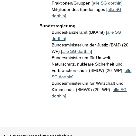
Fraktionen/Gruppen
[alle SG dorthin]
Mitglieder des Bundestages
[alle SG
dorthin]
Bundesregierung
Bundeskanzleramt (BKAmt)
[alle SG
dorthin]
Bundesministerium der Justiz (BMJ) (20.
WP)
[alle SG dorthin]
Bundesministerium für Umwelt,
Naturschutz, nukleare Sicherheit und
Verbraucherschutz (BMUV) (20. WP)
[alle
SG dorthin]
Bundesministerium für Wirtschaft und
Klimaschutz (BMWK) (20. WP)
[alle SG
dorthin]
Sie