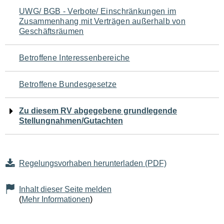
Navigation
UWG/ BGB - Verbote/ Einschränkungen im
Zusammenhang mit Verträgen außerhalb von
für
Geschäftsräumen
den
Betroffene Interessenbereiche
Seiteninhalt
Betroffene Bundesgesetze
Zu diesem RV abgegebene grundlegende
Stellungnahmen/Gutachten
Regelungsvorhaben herunterladen (PDF)
Inhalt dieser Seite melden
(
Mehr Informationen
)