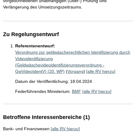
vorgeschriebenen unabhängigen (Über-) Prüfung und
Verlängerung des Umsetzungszeitraums.
Zu Regelungsentwurf
Referentenentwurf:
Verordnung zur geldwäscherechtlichen Identifizierung durch
Videoidentifizierung
(Geldwäschevideoidentifizierungsverordnung -
GwVideoIdentV) (20. WP)
(
Vorgang
)
[alle RV hierzu]
Datum der Veröffentlichung: 18.04.2024
Federführendes Ministerium:
BMF
[alle RV hierzu]
Betroffene Interessenbereiche (1)
Bank- und Finanzwesen
[alle RV hierzu]