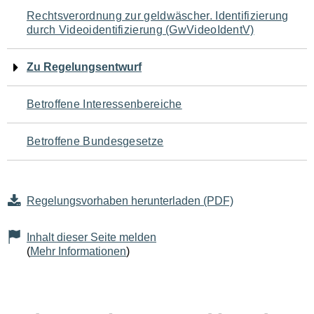
Navigation
Rechtsverordnung zur geldwäscher. Identifizierung
durch Videoidentifizierung (GwVideoIdentV)
für
den
Zu Regelungsentwurf
Seiteninhalt
Betroffene Interessenbereiche
Betroffene Bundesgesetze
Regelungsvorhaben herunterladen (PDF)
Inhalt dieser Seite melden
(
Mehr Informationen
)