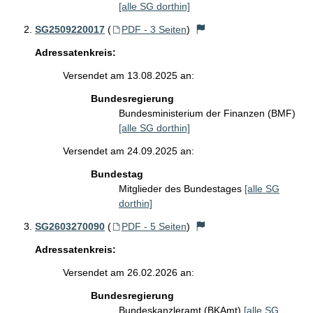
[alle SG dorthin]
SG2509220017
(
PDF - 3 Seiten
)
Adressatenkreis:
Versendet am 13.08.2025 an:
Bundesregierung
Bundesministerium der Finanzen (BMF)
[alle SG dorthin]
Versendet am 24.09.2025 an:
Bundestag
Mitglieder des Bundestages
[alle SG
dorthin]
SG2603270090
(
PDF - 5 Seiten
)
Adressatenkreis:
Versendet am 26.02.2026 an:
Bundesregierung
Bundeskanzleramt (BKAmt)
[alle SG