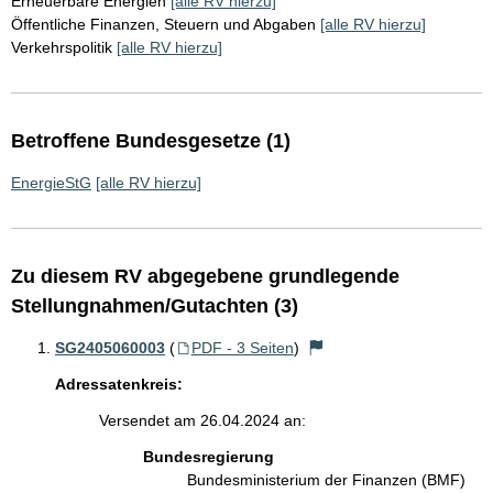
Erneuerbare Energien
[alle RV hierzu]
Öffentliche Finanzen, Steuern und Abgaben
[alle RV hierzu]
Verkehrspolitik
[alle RV hierzu]
Betroffene Bundesgesetze (1)
EnergieStG
[alle RV hierzu]
Zu diesem RV abgegebene grundlegende
Stellungnahmen/Gutachten (3)
SG2405060003
(
PDF - 3 Seiten
)
Adressatenkreis:
Versendet am 26.04.2024 an:
Bundesregierung
Bundesministerium der Finanzen (BMF)