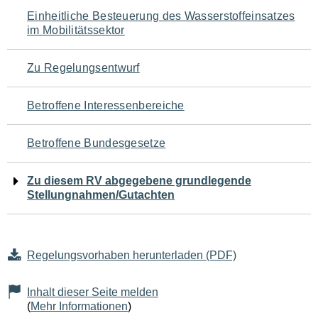
Navigation
Einheitliche Besteuerung des Wasserstoffeinsatzes
im Mobilitätssektor
für
den
Zu Regelungsentwurf
Seiteninhalt
Betroffene Interessenbereiche
Betroffene Bundesgesetze
Zu diesem RV abgegebene grundlegende
Stellungnahmen/Gutachten
Regelungsvorhaben herunterladen (PDF)
Inhalt dieser Seite melden
(
Mehr Informationen
)