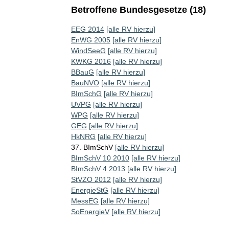
Betroffene Bundesgesetze (18)
EEG 2014
[alle RV hierzu]
EnWG 2005
[alle RV hierzu]
WindSeeG
[alle RV hierzu]
KWKG 2016
[alle RV hierzu]
BBauG
[alle RV hierzu]
BauNVO
[alle RV hierzu]
BImSchG
[alle RV hierzu]
UVPG
[alle RV hierzu]
WPG
[alle RV hierzu]
GEG
[alle RV hierzu]
HkNRG
[alle RV hierzu]
37. BImSchV
[alle RV hierzu]
BImSchV 10 2010
[alle RV hierzu]
BImSchV 4 2013
[alle RV hierzu]
StVZO 2012
[alle RV hierzu]
EnergieStG
[alle RV hierzu]
MessEG
[alle RV hierzu]
SoEnergieV
[alle RV hierzu]