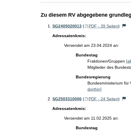
Zu diesem RV abgegebene grundleg
SG2405020013
(
PDF - 39 Seiten
)
Adressatenkreis:
Versendet am 23.04.2024 an:
Bundestag
Fraktionen/Gruppen
[a
Mitglieder des Bundes
Bundesregierung
Bundesministerium für
dorthin]
SG2503310006
(
PDF - 24 Seiten
)
Adressatenkreis:
Versendet am 11.02.2025 an:
Bundestag