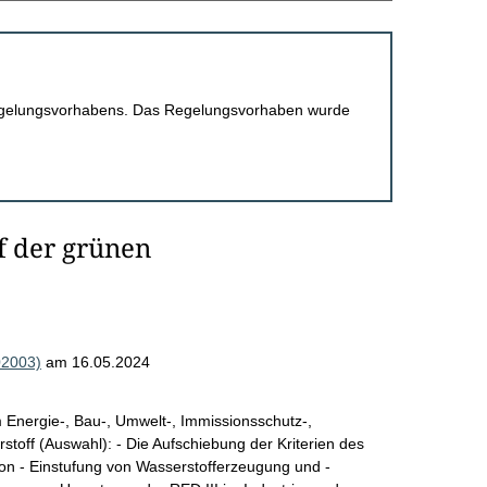
 Regelungsvorhabens. Das Regelungsvorhaben wurde
 der grünen
02003)
am 16.05.2024
nergie-, Bau-, Umwelt-, Immissionsschutz-,
toff (Auswahl): - Die Aufschiebung der Kriterien des
on - Einstufung von Wasserstofferzeugung und -