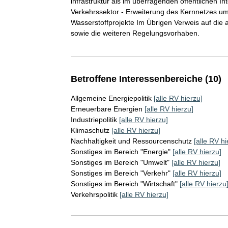
infrastruktur als im überragenden öffentlichen I
Verkehrssektor - Erweiterung des Kernnetzes um
Wasserstoffprojekte Im Übrigen Verweis auf di
sowie die weiteren Regelungsvorhaben.
Betroffene Interessenbereiche (10)
Allgemeine Energiepolitik
[alle RV hierzu]
Erneuerbare Energien
[alle RV hierzu]
Industriepolitik
[alle RV hierzu]
Klimaschutz
[alle RV hierzu]
Nachhaltigkeit und Ressourcenschutz
[alle RV hi
Sonstiges im Bereich "Energie"
[alle RV hierzu]
Sonstiges im Bereich "Umwelt"
[alle RV hierzu]
Sonstiges im Bereich "Verkehr"
[alle RV hierzu]
Sonstiges im Bereich "Wirtschaft"
[alle RV hierzu
Verkehrspolitik
[alle RV hierzu]