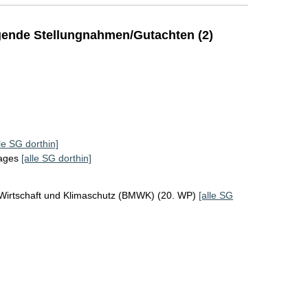
ende Stellungnahmen/Gutachten (2)
lle SG dorthin]
tages
[alle SG dorthin]
 Wirtschaft und Klimaschutz (BMWK) (20. WP)
[alle SG