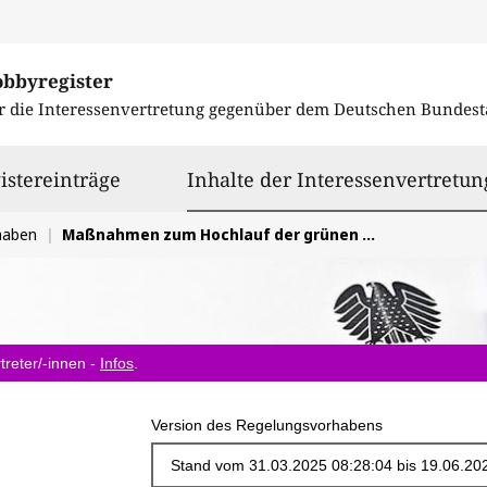
obbyregister
r die Interessenvertretung gegenüber dem
Deutschen Bundest
istereinträge
Inhalte der Interessenvertretun
haben
Maßnahmen zum Hochlauf der grünen Wasserstoffwirtschaft
treter/-innen -
Infos
.
Version des Regelungsvorhabens