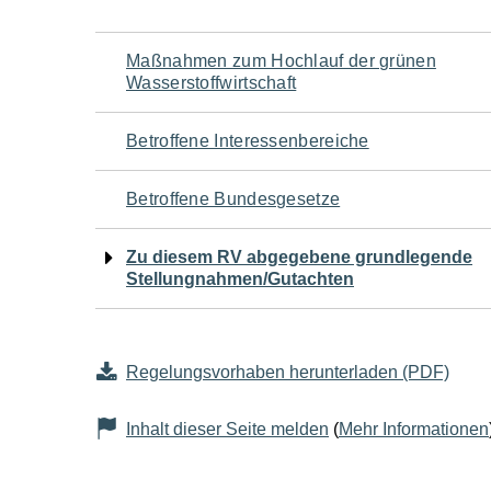
Navigation
Maßnahmen zum Hochlauf der grünen
Wasserstoffwirtschaft
für
Betroffene Interessenbereiche
den
Betroffene Bundesgesetze
Seiteninhalt
Zu diesem RV abgegebene grundlegende
Stellungnahmen/Gutachten
Regelungsvorhaben herunterladen (PDF)
Inhalt dieser Seite melden
(
Mehr Informationen