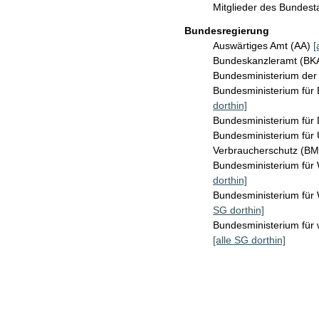
Mitglieder des Bundes
Bundesregierung
Auswärtiges Amt (AA)
[
Bundeskanzleramt (B
Bundesministerium de
Bundesministerium für
dorthin]
Bundesministerium für 
Bundesministerium für 
Verbraucherschutz (B
Bundesministerium für
dorthin]
Bundesministerium fü
SG dorthin]
Bundesministerium für 
[alle SG dorthin]