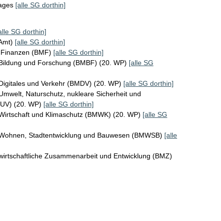
tages
[alle SG dorthin]
alle SG dorthin]
KAmt)
[alle SG dorthin]
r Finanzen (BMF)
[alle SG dorthin]
 Bildung und Forschung (BMBF) (20. WP)
[alle SG
Digitales und Verkehr (BMDV) (20. WP)
[alle SG dorthin]
Umwelt, Naturschutz, nukleare Sicherheit und
MUV) (20. WP)
[alle SG dorthin]
 Wirtschaft und Klimaschutz (BMWK) (20. WP)
[alle SG
r Wohnen, Stadtentwicklung und Bauwesen (BMWSB)
[alle
wirtschaftliche Zusammenarbeit und Entwicklung (BMZ)