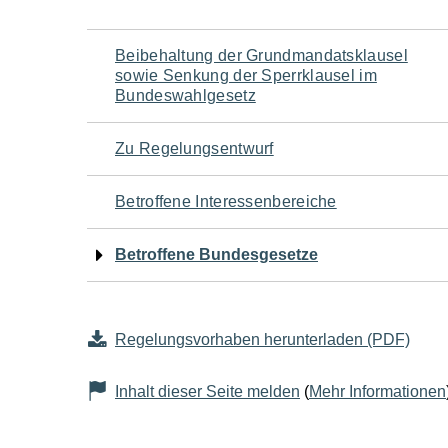
Navigation
Beibehaltung der Grundmandatsklausel
sowie Senkung der Sperrklausel im
für
Bundeswahlgesetz
den
Zu Regelungsentwurf
Seiteninhalt
Betroffene Interessenbereiche
Betroffene Bundesgesetze
Regelungsvorhaben herunterladen (PDF)
Inhalt dieser Seite melden
(
Mehr Informationen