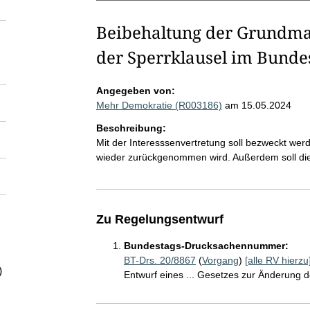
Beibehaltung der Grundma
der Sperrklausel im Bunde
Angegeben von:
Mehr Demokratie (R003186)
am 15.05.2024
Beschreibung:
Mit der Interesssenvertretung soll bezweckt we
wieder zurückgenommen wird. Außerdem soll die
Zu Regelungsentwurf
Bundestags-Drucksachennummer:
BT-Drs. 20/8867
(
Vorgang
)
[alle RV hierzu
)
Entwurf eines ... Gesetzes zur Änderung