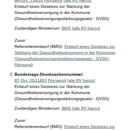
BR-Drs. 234/24
(
Vorgang
)
[alle RV hierzu]
Entwurf eines Gesetzes zur Stärkung der
Gesundheitsversorgung in der Kommune
(Gesundheitsversorgungsstärkungsgesetz - GVSG)
Zuständiges Ministerium:
BMG
[alle RV hierzu]
Zuvor:
Referentenentwurf (BMG):
Entwurf eines Gesetzes zur
Stärkung der Gesundheitsversorgung in der Kommune
(Gesundheitsversorgungsstärkungsgesetz - GVSG)
(
Vorgang
)
Bundestags-Drucksachennummer:
BT-Drs. 20/11853
(
Vorgang
)
[alle RV hierzu]
Entwurf eines Gesetzes zur Stärkung der
Gesundheitsversorgung in der Kommune
(Gesundheitsversorgungsstärkungsgesetz - GVSG)
Zuständiges Ministerium:
BMG
[alle RV hierzu]
Zuvor:
Referentenentwurf (BMG):
Entwurf eines Gesetzes zur