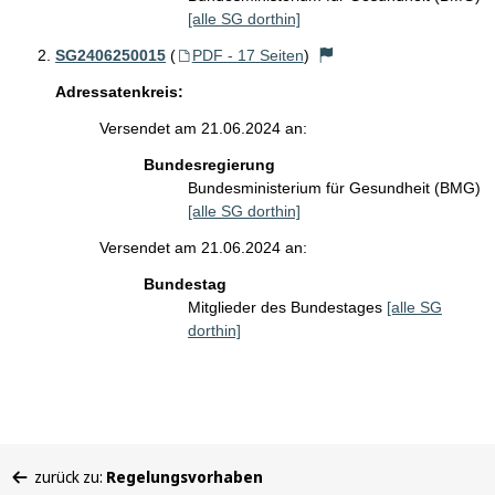
[alle SG dorthin]
SG2406250015
(
PDF - 17 Seiten
)
Adressatenkreis:
Versendet am 21.06.2024 an:
Bundesregierung
Bundesministerium für Gesundheit (BMG)
[alle SG dorthin]
Versendet am 21.06.2024 an:
Bundestag
Mitglieder des Bundestages
[alle SG
dorthin]
Sie
zurück zu:
Regelungsvorhaben
befinden