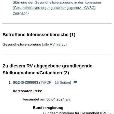
Stärkung der Gesundheitsversorgung in der Kommune
(Gesundheitsversorgungsstärkungsgesetz - GVSG)
(
Vorgang
)
Betroffene Interessenbereiche (1)
Gesundheitsversorgung
[alle RV hierzu]
Zu diesem RV abgegebene grundlegende
Stellungnahmen/Gutachten (2)
SG2404300003
(
PDF - 15 Seiten
)
Adressatenkreis:
Versendet am 30.04.2024 an:
Bundesregierung
Bundesministerium für Gesundheit (BMG)