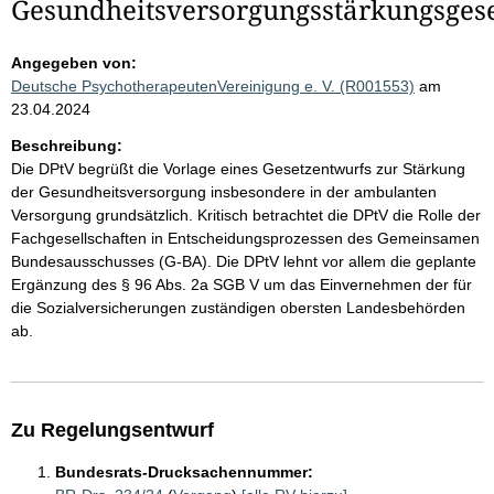
Gesundheitsversorgungsstärkungsges
Angegeben von:
Deutsche PsychotherapeutenVereinigung e. V. (R001553)
am
23.04.2024
Beschreibung:
Die DPtV begrüßt die Vorlage eines Gesetzentwurfs zur Stärkung
der Gesundheitsversorgung insbesondere in der ambulanten
Versorgung grundsätzlich. Kritisch betrachtet die DPtV die Rolle der
Fachgesellschaften in Entscheidungsprozessen des Gemeinsamen
Bundesausschusses (G-BA). Die DPtV lehnt vor allem die geplante
Ergänzung des § 96 Abs. 2a SGB V um das Einvernehmen der für
die Sozialversicherungen zuständigen obersten Landesbehörden
ab.
Zu Regelungsentwurf
Bundesrats-Drucksachennummer: