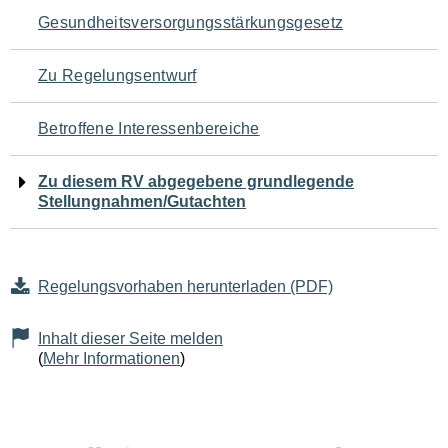
Navigation
Gesundheitsversorgungsstärkungsgesetz
für
Zu Regelungsentwurf
den
Betroffene Interessenbereiche
Seiteninhalt
Zu diesem RV abgegebene grundlegende
Stellungnahmen/Gutachten
Regelungsvorhaben herunterladen (PDF)
Inhalt dieser Seite melden
(
Mehr Informationen
)