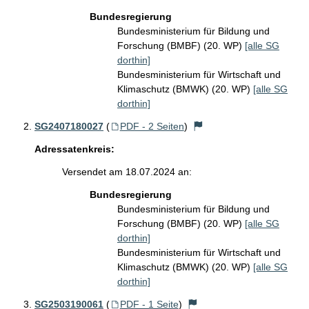
Bundesregierung
Bundesministerium für Bildung und
Forschung (BMBF) (20. WP)
[alle SG
dorthin]
Bundesministerium für Wirtschaft und
Klimaschutz (BMWK) (20. WP)
[alle SG
dorthin]
SG2407180027
(
PDF - 2 Seiten
)
Adressatenkreis:
Versendet am 18.07.2024 an:
Bundesregierung
Bundesministerium für Bildung und
Forschung (BMBF) (20. WP)
[alle SG
dorthin]
Bundesministerium für Wirtschaft und
Klimaschutz (BMWK) (20. WP)
[alle SG
dorthin]
SG2503190061
(
PDF - 1 Seite
)