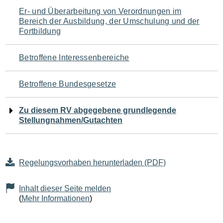
Navigation
Er- und Überarbeitung von Verordnungen im
Bereich der Ausbildung, der Umschulung und der
für
Fortbildung
den
Betroffene Interessenbereiche
Seiteninhalt
Betroffene Bundesgesetze
Zu diesem RV abgegebene grundlegende
Stellungnahmen/Gutachten
Regelungsvorhaben herunterladen (PDF)
Inhalt dieser Seite melden
(
Mehr Informationen
)