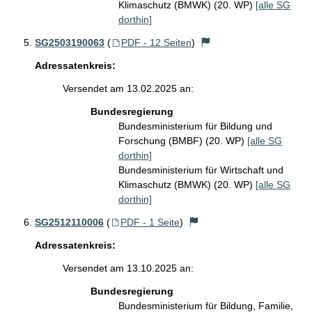
Klimaschutz (BMWK) (20. WP)
[alle SG
dorthin]
SG2503190063
(
PDF - 12 Seiten
)
Adressatenkreis:
Versendet am 13.02.2025 an:
Bundesregierung
Bundesministerium für Bildung und
Forschung (BMBF) (20. WP)
[alle SG
dorthin]
Bundesministerium für Wirtschaft und
Klimaschutz (BMWK) (20. WP)
[alle SG
dorthin]
SG2512110006
(
PDF - 1 Seite
)
Adressatenkreis:
Versendet am 13.10.2025 an:
Bundesregierung
Bundesministerium für Bildung, Familie,