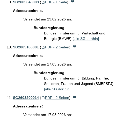
SG2603040003
(
PDF - 1 Seite
)
Adressatenkreis:
Versendet am 23.02.2026 an:
Bundesregierung
Bundesministerium für Wirtschaft und
Energie (BMWE)
[alle SG dorthin]
SG2603180001
(
PDF - 2 Seiten
)
Adressatenkreis:
Versendet am 17.03.2026 an:
Bundesregierung
Bundesministerium für Bildung, Familie,
Senioren, Frauen und Jugend (BMBFSFJ)
[alle SG dorthin]
SG2603200014
(
PDF - 2 Seiten
)
Adressatenkreis:
Versendet am 17.03.2026 an: