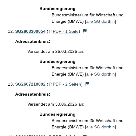
Bundesregierung
Bundesministerium für Wirtschaft und
Energie (BMWE)
[alle SG dorthin]
SG2603300054
(
PDF - 1 Seite
)
Adressatenkreis:
Versendet am 26.03.2026 an:
Bundesregierung
Bundesministerium für Wirtschaft und
Energie (BMWE)
[alle SG dorthin]
SG2607210002
(
PDF - 2 Seiten
)
Adressatenkreis:
Versendet am 30.06.2026 an:
Bundesregierung
Bundesministerium für Wirtschaft und
Energie (BMWE)
[alle SG dorthin]