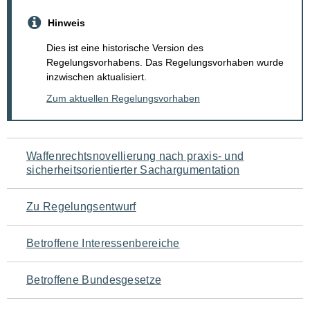
Hinweis
Dies ist eine historische Version des
Regelungsvorhabens. Das Regelungsvorhaben wurde
inzwischen aktualisiert.
Zum aktuellen Regelungsvorhaben
Navigation
Waffenrechtsnovellierung nach praxis- und
sicherheitsorientierter Sachargumentation
für
den
Zu Regelungsentwurf
Seiteninhalt
Betroffene Interessenbereiche
Betroffene Bundesgesetze