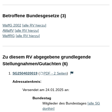
Betroffene Bundesgesetze (3)
WaffG 2002
[alle RV hierzu]
AWaffV
[alle RV hierzu]
WaffRG
[alle RV hierzu]
Zu diesem RV abgegebene grundlegende
Stellungnahmen/Gutachten (6)
SG2504020019
(
PDF - 2 Seiten
)
Adressatenkreis:
Versendet am 24.01.2025 an:
Bundestag
Mitglieder des Bundestages
[alle SG
dorthin]