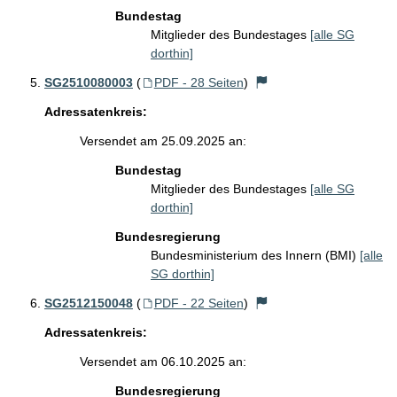
Bundestag
Mitglieder des Bundestages
[alle SG
dorthin]
SG2510080003
(
PDF - 28 Seiten
)
Adressatenkreis:
Versendet am 25.09.2025 an:
Bundestag
Mitglieder des Bundestages
[alle SG
dorthin]
Bundesregierung
Bundesministerium des Innern (BMI)
[alle
SG dorthin]
SG2512150048
(
PDF - 22 Seiten
)
Adressatenkreis:
Versendet am 06.10.2025 an:
Bundesregierung