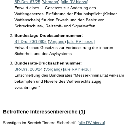
BR-Drs. 67/25
(
Vorgang
)
[alle RV hierzu]
Entwurf eines ... Gesetzes zur Änderung des
Waffengesetzes: Einführung der Erlaubnispflicht (Kleiner
Waffenschein) für den Erwerb und den Besitz von
Schreckschuss-, Reizstoff- und Signalwaffen
Bundestags-Drucksachennummer:
BT-Drs. 20/12805
(
Vorgang
)
[alle RV hierzu]
Entwurf eines Gesetzes zur Verbesserung der inneren
Sicherheit und des Asylsystems
Bundesrats-Drucksachennummer:
BR-Drs. 263/24
(
Vorgang
)
[alle RV hierzu]
Entschließung des Bundesrates "Messerkriminalität wirksam
bekämpfen und Novelle des Waffenrechts zügig
voranbringen"
Betroffene Interessenbereiche (1)
Sonstiges im Bereich "Innere Sicherheit"
[alle RV hierzu]