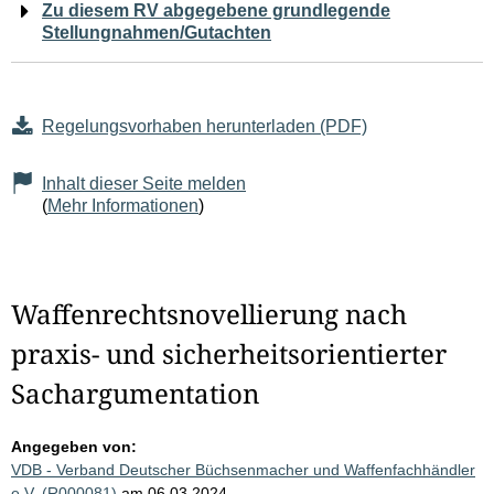
Zu diesem RV abgegebene grundlegende
Stellungnahmen/Gutachten
Regelungsvorhaben herunterladen (PDF)
Inhalt dieser Seite melden
(
Mehr Informationen
)
Waffenrechtsnovellierung nach
praxis- und sicherheitsorientierter
Sachargumentation
Angegeben von:
VDB - Verband Deutscher Büchsenmacher und Waffenfachhändler
e.V. (R000081)
am 06.03.2024