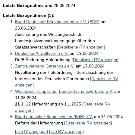
Letzte Bezugnahme am:
25.06.2024
Letzte Bezugnahmen (5):
Bund Deutscher Kriminalbeamter e.V. (BDK)
am
25.06.2024
Abschaffung des Weisungsrecht der
Landesjustizverwaltungen gegenüber den
Staatsanwaltschaften
[Detailseite RV anzeigen]
Deutscher Anwaltverein e.V.
am 19.06.2024
RefE Änderung Höfeordnung
[Detailseite RV anzeigen]
Zentralverband Gartenbau e.V.
am 17.06.2024
Novellierung der Höfeordnung - Berücksichtung der
Interessen des Deutschen Gartenbaus
[Detailseite RV
anzeigen]
Westfälisch-Lippischer Landwirtschaftsverband e.V.
am
11.06.2024
§§ 1, 12 Höfeordnung ab 1.1.2025
[Detailseite RV
anzeigen]
Bund deutscher Baumschulen (BdB) e.V.
am 31.05.2024
Reform der Höfeordnung
[Detailseite RV anzeigen]
[alle IV anzeigen]
[alle RV anzeigen]