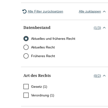
Alle Filter zurücksetzen
Alle zuklappen
Datenbestand
(
1
/
3
)
Aktuelles und früheres Recht
Aktuelles Recht
Früheres Recht
Art des Rechts
(
0
/
2
)
Gesetz (1)
Verordnung (1)